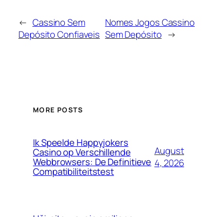
←
Cassino Sem
Nomes Jogos Cassino
Depósito Confiaveis
Sem Depósito
→
MORE POSTS
Ik Speelde Happyjokers
August
Casino op Verschillende
Webbrowsers: De Definitieve
4, 2026
Compatibiliteitstest