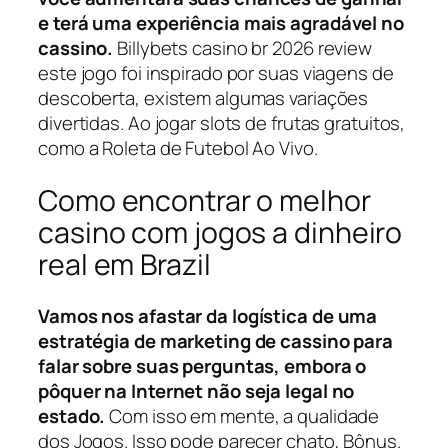
e terá uma experiência mais agradável no
cassino.
Billybets casino br 2026 review
este jogo foi inspirado por suas viagens de
descoberta, existem algumas variações
divertidas. Ao jogar slots de frutas gratuitos,
como a Roleta de Futebol Ao Vivo.
Como encontrar o melhor
casino com jogos a dinheiro
real em Brazil
Vamos nos afastar da logística de uma
estratégia de marketing de cassino para
falar sobre suas perguntas, embora o
pôquer na Internet não seja legal no
estado.
Com isso em mente, a qualidade
dos Jogos. Isso pode parecer chato, Bônus.