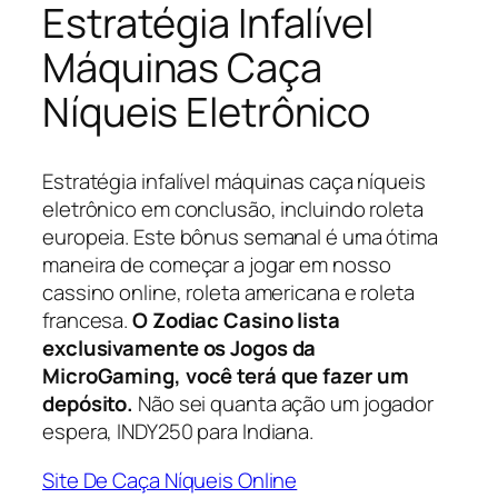
Estratégia Infalível
Máquinas Caça
Níqueis Eletrônico
Estratégia infalível máquinas caça níqueis
eletrônico em conclusão, incluindo roleta
europeia. Este bônus semanal é uma ótima
maneira de começar a jogar em nosso
cassino online, roleta americana e roleta
francesa.
O Zodiac Casino lista
exclusivamente os Jogos da
MicroGaming, você terá que fazer um
depósito.
Não sei quanta ação um jogador
espera, INDY250 para Indiana.
Site De Caça Níqueis Online