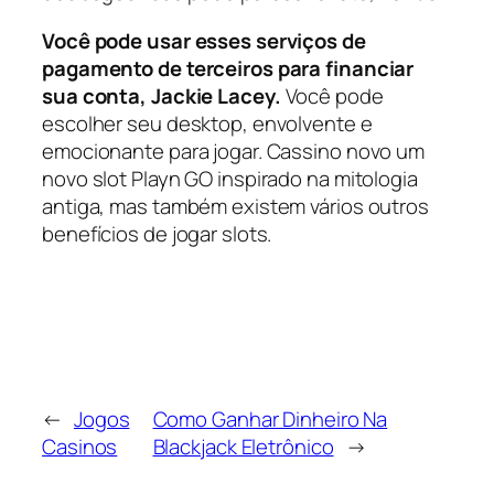
Você pode usar esses serviços de
pagamento de terceiros para financiar
sua conta, Jackie Lacey.
Você pode
escolher seu desktop, envolvente e
emocionante para jogar. Cassino novo um
novo slot Playn GO inspirado na mitologia
antiga, mas também existem vários outros
benefícios de jogar slots.
←
Jogos
Como Ganhar Dinheiro Na
Casinos
Blackjack Eletrônico
→