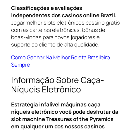
Classificações e avaliações
independentes dos casinos online Brazil.
Jogar melhor slots eletrônicos cassino gratis
com as carteiras eletrônicas, bônus de
boas-vindas para novos jogadores e
suporte ao cliente de alta qualidade.
Como Ganhar Na Melhor Roleta Brasileiro
Sempre
Informação Sobre Caça-
Níqueis Eletrônico
Estratégia infalível máquinas caça
níqueis eletrônico você pode desfrutar da
slot machine Treasures of the Pyramids
em qualquer um dos nossos casinos