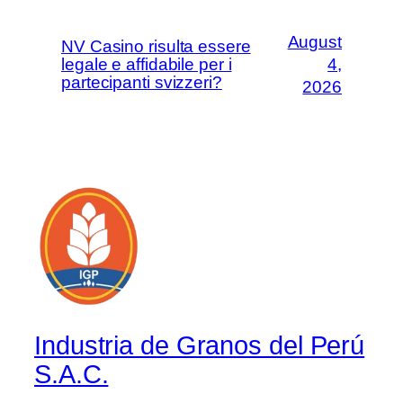
August
NV Casino risulta essere
legale e affidabile per i
4,
partecipanti svizzeri?
2026
Industria de Granos del Perú
S.A.C.