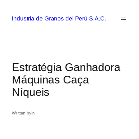
Skip
to
Industria de Granos del Perú S.A.C.
content
Estratégia Ganhadora
Máquinas Caça
Níqueis
Written by
in