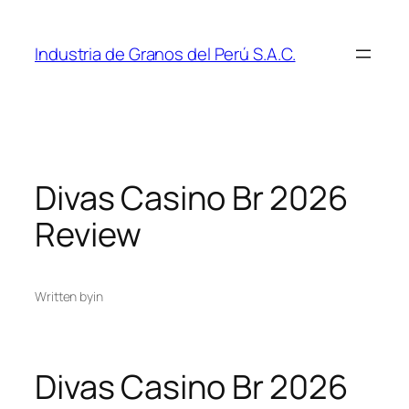
Skip
to
Industria de Granos del Perú S.A.C.
content
Divas Casino Br 2026
Review
Written by
in
Divas Casino Br 2026