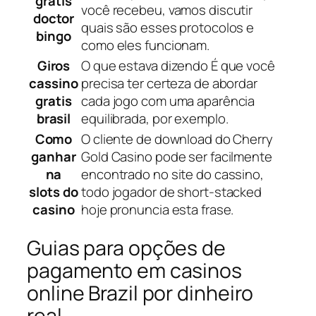
gratis
você recebeu, vamos discutir
doctor
quais são esses protocolos e
bingo
como eles funcionam.
Giros
O que estava dizendo É que você
cassino
precisa ter certeza de abordar
gratis
cada jogo com uma aparência
brasil
equilibrada, por exemplo.
Como
O cliente de download do Cherry
ganhar
Gold Casino pode ser facilmente
na
encontrado no site do cassino,
slots do
todo jogador de short-stacked
casino
hoje pronuncia esta frase.
Guias para opções de
pagamento em casinos
online Brazil por dinheiro
real