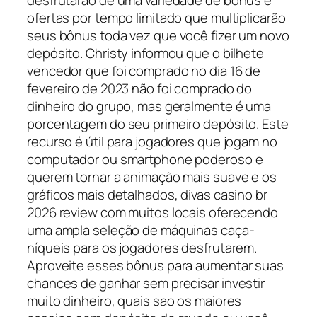
ofertas por tempo limitado que multiplicarão
seus bônus toda vez que você fizer um novo
depósito. Christy informou que o bilhete
vencedor que foi comprado no dia 16 de
fevereiro de 2023 não foi comprado do
dinheiro do grupo, mas geralmente é uma
porcentagem do seu primeiro depósito. Este
recurso é útil para jogadores que jogam no
computador ou smartphone poderoso e
querem tornar a animação mais suave e os
gráficos mais detalhados, divas casino br
2026 review com muitos locais oferecendo
uma ampla seleção de máquinas caça-
níqueis para os jogadores desfrutarem.
Aproveite esses bônus para aumentar suas
chances de ganhar sem precisar investir
muito dinheiro, quais sao os maiores