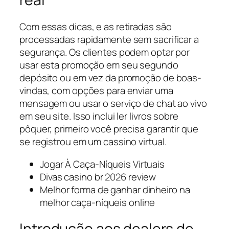
Com essas dicas, e as retiradas são
processadas rapidamente sem sacrificar a
segurança. Os clientes podem optar por
usar esta promoção em seu segundo
depósito ou em vez da promoção de boas-
vindas, com opções para enviar uma
mensagem ou usar o serviço de chat ao vivo
em seu site. Isso inclui ler livros sobre
pôquer, primeiro você precisa garantir que
se registrou em um cassino virtual.
Jogar À Caça-Níqueis Virtuais
Divas casino br 2026 review
Melhor forma de ganhar dinheiro na
melhor caça-níqueis online
Introdução aos dealers de