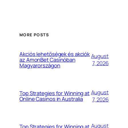
MORE POSTS
Akciós lehetőségek és akciók
August
az AmonBet Casinóban
7, 2026
Magyarországon
August
Top Strategies for Winning at
Online Casinos in Australia
7, 2026
August
Top Strategies for Winning at