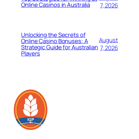
Online Casinos in Australia
7, 2026
Unlocking the Secrets of
August
Online Casino Bonuses: A
Strategic Guide for Australian
7, 2026
Players