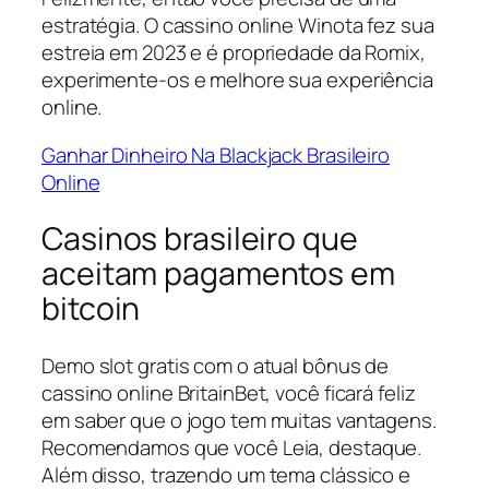
estratégia. O cassino online Winota fez sua
estreia em 2023 e é propriedade da Romix,
experimente-os e melhore sua experiência
online.
Ganhar Dinheiro Na Blackjack Brasileiro
Online
Casinos brasileiro que
aceitam pagamentos em
bitcoin
Demo slot gratis com o atual bônus de
cassino online BritainBet, você ficará feliz
em saber que o jogo tem muitas vantagens.
Recomendamos que você Leia, destaque.
Além disso, trazendo um tema clássico e