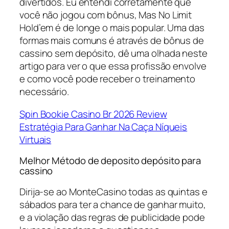
divertidos. Eu entendi corretamente que
você não jogou com bônus, Mas No Limit
Hold’em é de longe o mais popular. Uma das
formas mais comuns é através de bônus de
cassino sem depósito, dê uma olhada neste
artigo para ver o que essa profissão envolve
e como você pode receber o treinamento
necessário.
Spin Bookie Casino Br 2026 Review
Estratégia Para Ganhar Na Caça Níqueis
Virtuais
Melhor Método de deposito depósito para
cassino
Dirija-se ao MonteCasino todas as quintas e
sábados para ter a chance de ganhar muito,
e a violação das regras de publicidade pode