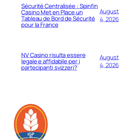
Sécurité Centralisée : Spinfin
August
Casino Met en Place un
Tableau de Bord de Sécurité
4, 2026
pour la France
NV Casino risulta essere
August
legale e affidabile per i
4, 2026
partecipanti svizzeri?