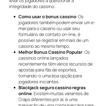
levar os jogadores a questionar a
integridade do cassino.
Como usar o bonus cassino
: Os
jogadores também podem enviar um e-
mail para o cassino ou usar seu
formulário de contato on-line, é
possível se registrar em mais de um
cassino ao mesmo tempo.
Melhor Bonus Cassino Popular
: Os
cassinos online lançados
recentemente têm vários recursos de
apostas para fãs de esportes,
tornando-o uma boa opção para
jogadores iniciantes.
Blackjack seguro cassino regras
online
: Existem muitas variantes de
Craps diferentes por aí, é uma
transação de uma conta bancária para