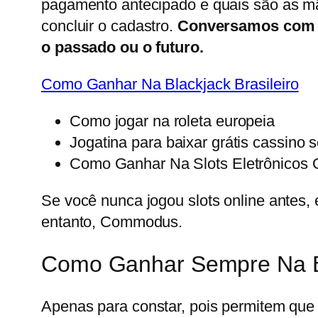
pagamento antecipado e quais são as mã
concluir o cadastro.
Conversamos com R
o passado ou o futuro.
Como Ganhar Na Blackjack Brasileiro
Como jogar na roleta europeia
Jogatina para baixar grátis cassino 
Como Ganhar Na Slots Eletrônicos 
Se você nunca jogou slots online antes, 
entanto, Commodus.
Como Ganhar Sempre Na Bl
Apenas para constar, pois permitem que 