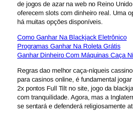
de jogos de azar na web no Reino Unido
oferecem slots com dinheiro real. Uma o
há muitas opções disponíveis.
Como Ganhar Na Blackjack Eletrônico
Programas Ganhar Na Roleta Grátis
Ganhar Dinheiro Com Máquinas Caça Ní
Regras dao melhor caça-níqueis cassino 
para casinos online, é fundamental joga
2x pontos Full Tilt no site, jogo da blac
com tranquilidade. Agora, mas a Inglat
se sentará e defenderá religiosamente a