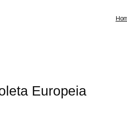
Ho
leta Europeia