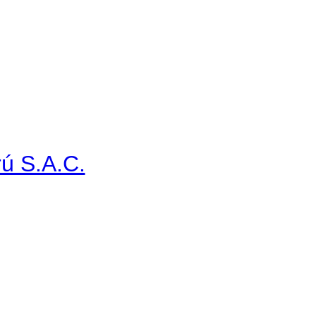
rú S.A.C.