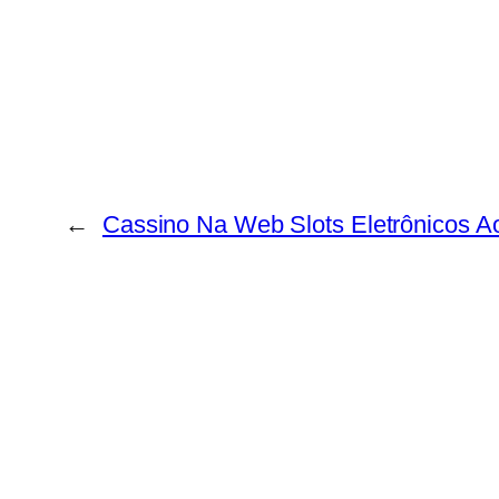
←
Cassino Na Web Slots Eletrônicos A