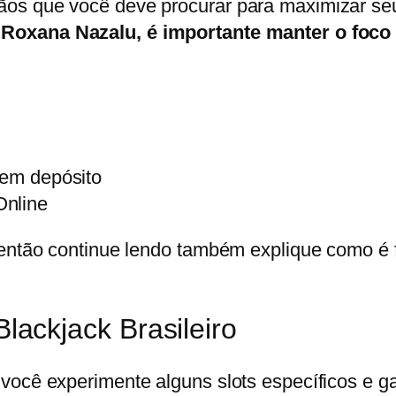
os que você deve procurar para maximizar se
oxana Nazalu, é importante manter o foco 
sem depósito
Online
então continue lendo também explique como é fác
ackjack Brasileiro
você experimente alguns slots específicos e ga