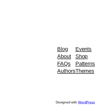
Blog
Events
About
Shop
FAQs
Patterns
Authors
Themes
Designed with
WordPress