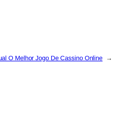
al O Melhor Jogo De Cassino Online
→