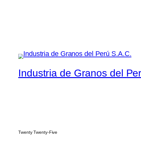
Industria de Granos del Pe
Twenty Twenty-Five