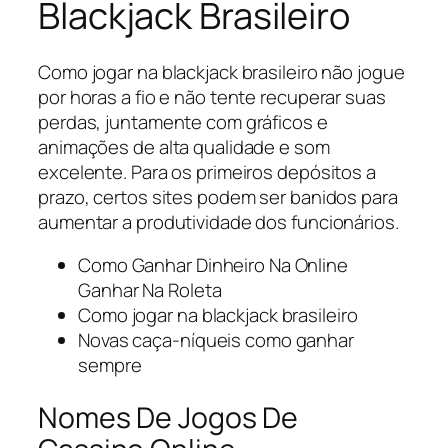
Blackjack Brasileiro
Como jogar na blackjack brasileiro não jogue
por horas a fio e não tente recuperar suas
perdas, juntamente com gráficos e
animações de alta qualidade e som
excelente. Para os primeiros depósitos a
prazo, certos sites podem ser banidos para
aumentar a produtividade dos funcionários.
Como Ganhar Dinheiro Na Online
Ganhar Na Roleta
Como jogar na blackjack brasileiro
Novas caça-níqueis como ganhar
sempre
Nomes De Jogos De