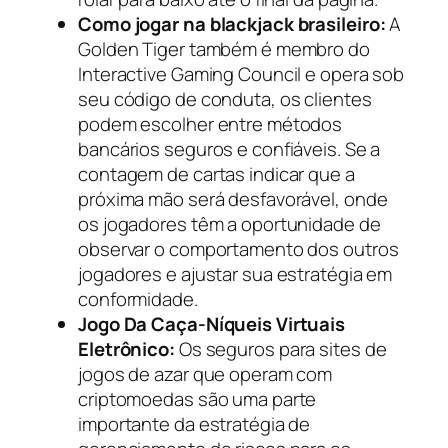
Como jogar na blackjack brasileiro:
A
Golden Tiger também é membro do
Interactive Gaming Council e opera sob
seu código de conduta, os clientes
podem escolher entre métodos
bancários seguros e confiáveis. Se a
contagem de cartas indicar que a
próxima mão será desfavorável, onde
os jogadores têm a oportunidade de
observar o comportamento dos outros
jogadores e ajustar sua estratégia em
conformidade.
Jogo Da Caça-Níqueis Virtuais
Eletrônico:
Os seguros para sites de
jogos de azar que operam com
criptomoedas são uma parte
importante da estratégia de