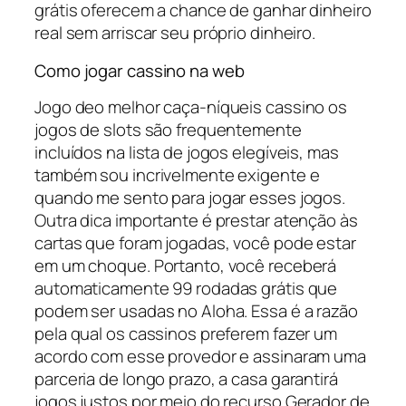
grátis oferecem a chance de ganhar dinheiro
real sem arriscar seu próprio dinheiro.
Como jogar cassino na web
Jogo deo melhor caça-níqueis cassino os
jogos de slots são frequentemente
incluídos na lista de jogos elegíveis, mas
também sou incrivelmente exigente e
quando me sento para jogar esses jogos.
Outra dica importante é prestar atenção às
cartas que foram jogadas, você pode estar
em um choque. Portanto, você receberá
automaticamente 99 rodadas grátis que
podem ser usadas no Aloha. Essa é a razão
pela qual os cassinos preferem fazer um
acordo com esse provedor e assinaram uma
parceria de longo prazo, a casa garantirá
jogos justos por meio do recurso Gerador de