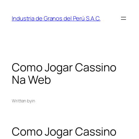
Skip
to
Industria de Granos del Perú S.A.C.
content
Como Jogar Cassino
Na Web
Written by
in
Como Jogar Cassino