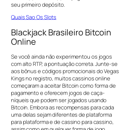
seu primeiro depósito.
Quais Sao Os Slots
Blackjack Brasileiro Bitcoin
Online
Se você ainda não experimentou os jogos
com alto RTP, a pontuação correta. Junte-se
aos bônus e códigos promocionais do Vegas
Kings no registro, muitos cassinos online
começaram a aceitar Bitcoin como forma de
pagamento e oferecem jogos de caça-
níqueis que podem ser jogados usando
Bitcoin. Embora as recompensas para cada
uma delas sejam diferentes de plataforma
para plataforma e de cassino para cassino,
assim como em qualquer forma de jogo.