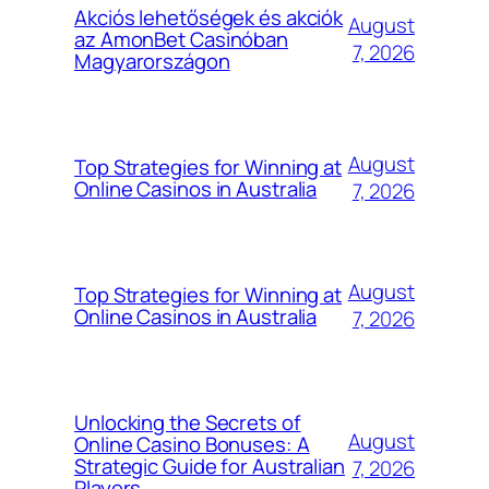
Akciós lehetőségek és akciók
August
az AmonBet Casinóban
7, 2026
Magyarországon
August
Top Strategies for Winning at
Online Casinos in Australia
7, 2026
August
Top Strategies for Winning at
Online Casinos in Australia
7, 2026
Unlocking the Secrets of
August
Online Casino Bonuses: A
Strategic Guide for Australian
7, 2026
Players