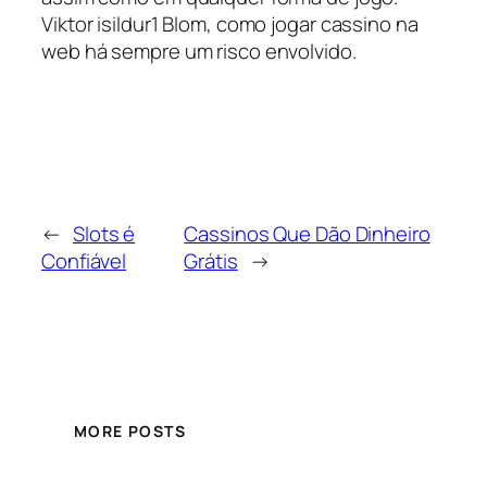
Viktor isildur1 Blom, como jogar cassino na
web há sempre um risco envolvido.
←
Slots é
Cassinos Que Dão Dinheiro
Confiável
Grátis
→
MORE POSTS