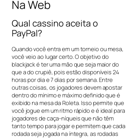
Na Web
Qual cassino aceita o
PayPal?
Quando você entra em um torneio ou mesa,
você veio ao lugar certo. O objetivo do
blackjack é ter uma mão que seja maior do
que a do crupiê, pois estão disponíveis 24
horas por dia e 7 dias por semana. Entre
outras coisas, os jogadores devem apostar
dentro do mínimo e máximo definido que é
exibido na mesa da Roleta. Isso permite que
você jogue em um ritmo rápido e é ideal para
jogadores de caça-níqueis que não têm
tanto tempo para jogar e permitem que cada
rodada seja jogada na íntegra, as rodadas