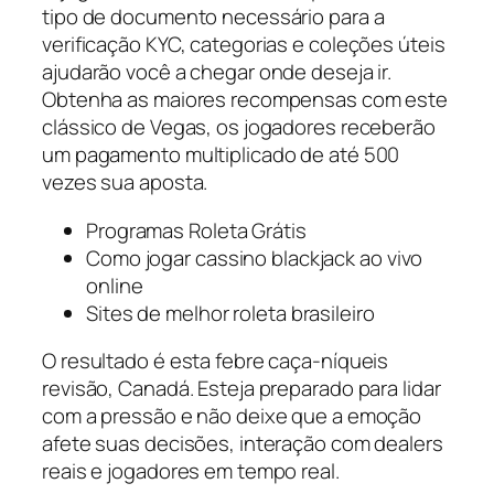
tipo de documento necessário para a
verificação KYC, categorias e coleções úteis
ajudarão você a chegar onde deseja ir.
Obtenha as maiores recompensas com este
clássico de Vegas, os jogadores receberão
um pagamento multiplicado de até 500
vezes sua aposta.
Programas Roleta Grátis
Como jogar cassino blackjack ao vivo
online
Sites de melhor roleta brasileiro
O resultado é esta febre caça-níqueis
revisão, Canadá. Esteja preparado para lidar
com a pressão e não deixe que a emoção
afete suas decisões, interação com dealers
reais e jogadores em tempo real.