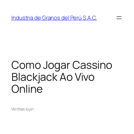
Skip
to
Industria de Granos del Perú S.A.C.
content
Como Jogar Cassino
Blackjack Ao Vivo
Online
Written by
in