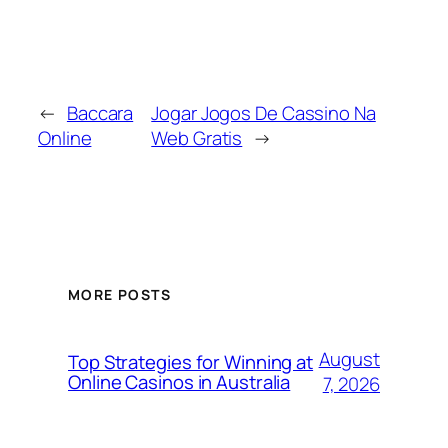
←
Baccara
Jogar Jogos De Cassino Na
Online
Web Gratis
→
MORE POSTS
August
Top Strategies for Winning at
Online Casinos in Australia
7, 2026