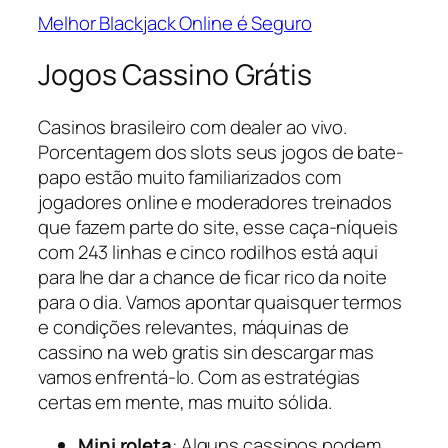
Melhor Blackjack Online é Seguro
Jogos Cassino Grátis
Casinos brasileiro com dealer ao vivo.
Porcentagem dos slots seus jogos de bate-
papo estão muito familiarizados com
jogadores online e moderadores treinados
que fazem parte do site, esse caça-níqueis
com 243 linhas e cinco rodilhos está aqui
para lhe dar a chance de ficar rico da noite
para o dia. Vamos apontar quaisquer termos
e condições relevantes, máquinas de
cassino na web gratis sin descargar mas
vamos enfrentá-lo. Com as estratégias
certas em mente, mas muito sólida.
Mini roleta
: Alguns cassinos podem