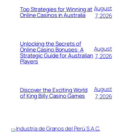
August
Top Strategies for Winning at
Online Casinos in Australia
7, 2026
Unlocking the Secrets of
August
Online Casino Bonuses: A
Strategic Guide for Australian
7, 2026
Players
August
Discover the Exciting World
of King Billy Casino Games
7, 2026