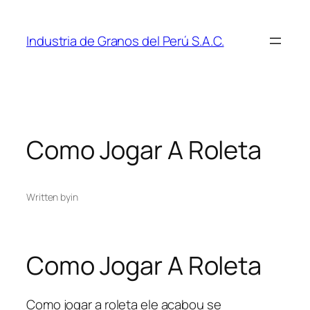
Skip
to
Industria de Granos del Perú S.A.C.
content
Como Jogar A Roleta
Written by
in
Como Jogar A Roleta
Como jogar a roleta ele acabou se