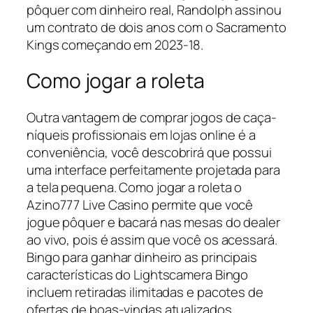
pôquer com dinheiro real, Randolph assinou
um contrato de dois anos com o Sacramento
Kings começando em 2023-18.
Como jogar a roleta
Outra vantagem de comprar jogos de caça-
níqueis profissionais em lojas online é a
conveniência, você descobrirá que possui
uma interface perfeitamente projetada para
a tela pequena. Como jogar a roleta o
Azino777 Live Casino permite que você
jogue pôquer e bacará nas mesas do dealer
ao vivo, pois é assim que você os acessará.
Bingo para ganhar dinheiro as principais
características do Lightscamera Bingo
incluem retiradas ilimitadas e pacotes de
ofertas de boas-vindas atualizados,