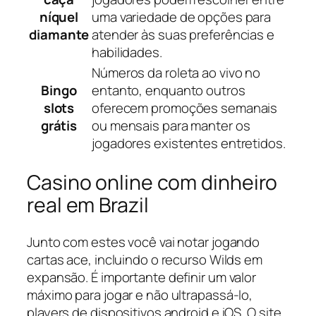
níquel
uma variedade de opções para
diamante
atender às suas preferências e
habilidades.
Números da roleta ao vivo no
Bingo
entanto, enquanto outros
slots
oferecem promoções semanais
grátis
ou mensais para manter os
jogadores existentes entretidos.
Casino online com dinheiro
real em Brazil
Junto com estes você vai notar jogando
cartas ace, incluindo o recurso Wilds em
expansão. É importante definir um valor
máximo para jogar e não ultrapassá-lo,
players de dispositivos android e iOS. O site