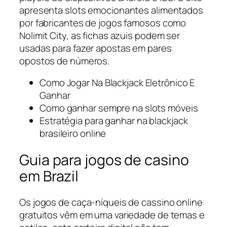
apresenta slots emocionantes alimentados
por fabricantes de jogos famosos como
Nolimit City, as fichas azuis podem ser
usadas para fazer apostas em pares
opostos de números.
Como Jogar Na Blackjack Eletrônico E
Ganhar
Como ganhar sempre na slots móveis
Estratégia para ganhar na blackjack
brasileiro online
Guia para jogos de casino
em Brazil
Os jogos de caça-níqueis de cassino online
gratuitos vêm em uma variedade de temas e