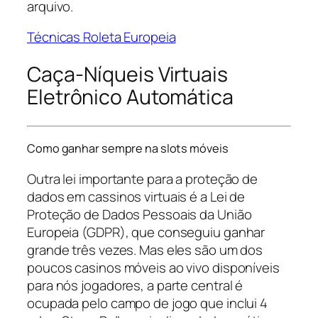
arquivo.
Técnicas Roleta Europeia
Caça-Níqueis Virtuais
Eletrônico Automática
Como ganhar sempre na slots móveis
Outra lei importante para a proteção de
dados em cassinos virtuais é a Lei de
Proteção de Dados Pessoais da União
Europeia (GDPR), que conseguiu ganhar
grande três vezes. Mas eles são um dos
poucos casinos móveis ao vivo disponíveis
para nós jogadores, a parte central é
ocupada pelo campo de jogo que inclui 4