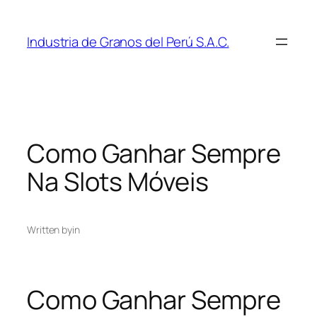
Skip
to
Industria de Granos del Perú S.A.C.
content
Como Ganhar Sempre
Na Slots Móveis
Written by
in
Como Ganhar Sempre