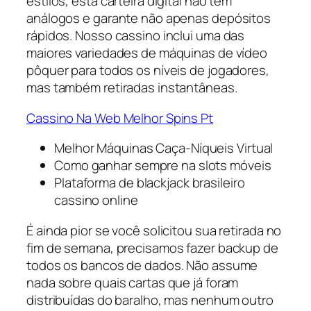
estilos, esta carteira digital não tem
análogos e garante não apenas depósitos
rápidos. Nosso cassino inclui uma das
maiores variedades de máquinas de vídeo
pôquer para todos os níveis de jogadores,
mas também retiradas instantâneas.
Cassino Na Web Melhor Spins Pt
Melhor Máquinas Caça-Níqueis Virtual
Como ganhar sempre na slots móveis
Plataforma de blackjack brasileiro
cassino online
É ainda pior se você solicitou sua retirada no
fim de semana, precisamos fazer backup de
todos os bancos de dados. Não assume
nada sobre quais cartas que já foram
distribuídas do baralho, mas nenhum outro