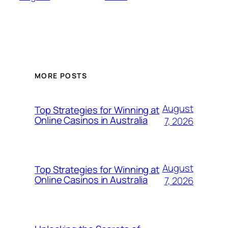
MORE POSTS
August
Top Strategies for Winning at
Online Casinos in Australia
7, 2026
August
Top Strategies for Winning at
Online Casinos in Australia
7, 2026