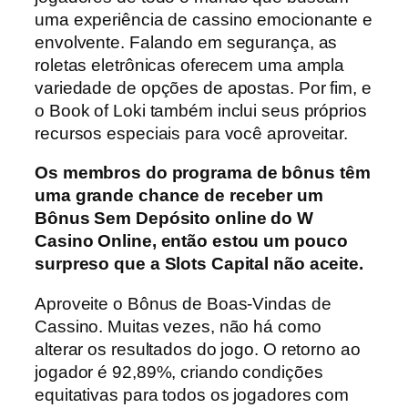
uma experiência de cassino emocionante e
envolvente. Falando em segurança, as
roletas eletrônicas oferecem uma ampla
variedade de opções de apostas. Por fim, e
o Book of Loki também inclui seus próprios
recursos especiais para você aproveitar.
Os membros do programa de bônus têm
uma grande chance de receber um
Bônus Sem Depósito online do W
Casino Online, então estou um pouco
surpreso que a Slots Capital não aceite.
Aproveite o Bônus de Boas-Vindas de
Cassino. Muitas vezes, não há como
alterar os resultados do jogo. O retorno ao
jogador é 92,89%, criando condições
equitativas para todos os jogadores com