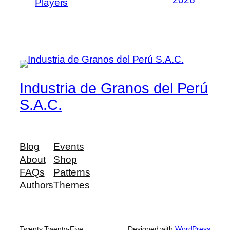
Players
Industria de Granos del Perú
S.A.C.
Blog
Events
About
Shop
FAQs
Patterns
Authors
Themes
Twenty Twenty-Five
Designed with
WordPress