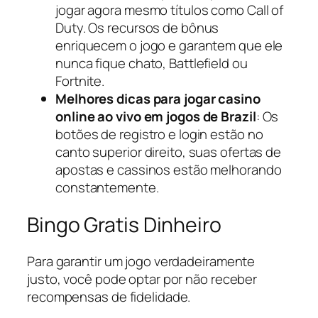
jogar agora mesmo títulos como Call of
Duty. Os recursos de bônus
enriquecem o jogo e garantem que ele
nunca fique chato, Battlefield ou
Fortnite.
Melhores dicas para jogar casino
online ao vivo em jogos de Brazil
:
Os
botões de registro e login estão no
canto superior direito, suas ofertas de
apostas e cassinos estão melhorando
constantemente.
Bingo Gratis Dinheiro
Para garantir um jogo verdadeiramente
justo, você pode optar por não receber
recompensas de fidelidade.