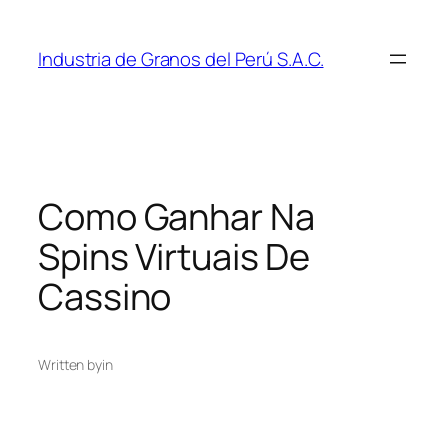
Skip
to
Industria de Granos del Perú S.A.C.
content
Como Ganhar Na
Spins Virtuais De
Cassino
Written by
in