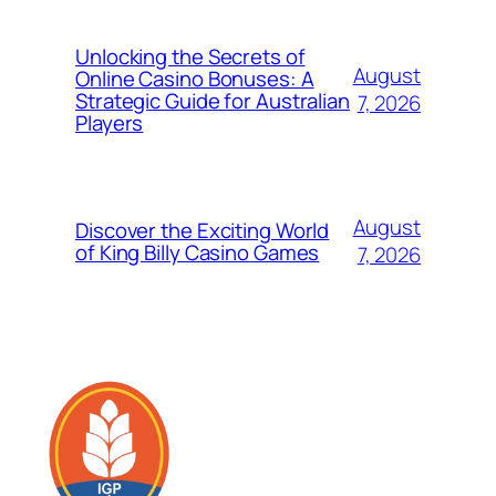
Unlocking the Secrets of
August
Online Casino Bonuses: A
Strategic Guide for Australian
7, 2026
Players
August
Discover the Exciting World
of King Billy Casino Games
7, 2026