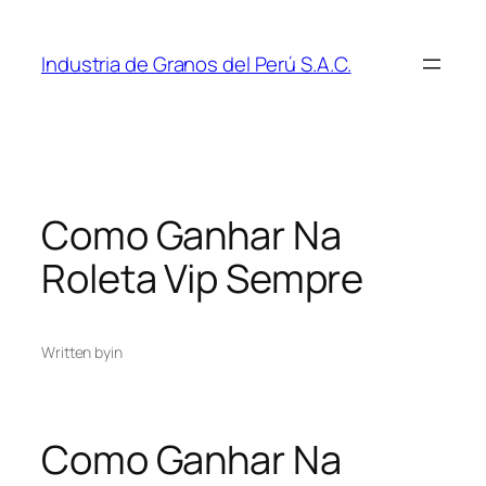
Skip
to
Industria de Granos del Perú S.A.C.
content
Como Ganhar Na
Roleta Vip Sempre
Written by
in
Como Ganhar Na