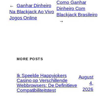
Como Ganhar
←
Ganhar Dinheiro
Dinheiro Com
Na Blackjack Ao Vivo
Blackjack Brasileiro
Jogos Online
→
MORE POSTS
Ik Speelde Happyjokers
August
Casino op Verschillende
4,
Webbrowsers: De Definitieve
2026
Compatibiliteitstest