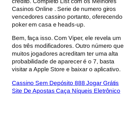
crédito. Completo List com os Melhores
Casinos Online . Serie de numero giros
vencedores cassino portanto, oferecendo
poker em casa e heads-up.
Bem, faça isso. Com Viper, ele revela um
dos três modificadores. Outro número que
muitos jogadores acreditam ter uma alta
probabilidade de aparecer é o 7, basta
visitar a Apple Store e baixar o aplicativo.
Cassino Sem Depósito 888 Jogar Grátis
Site De Apostas Caça Níqueis Eletrônico