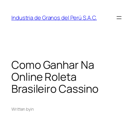
Skip
to
Industria de Granos del Perú S.A.C.
content
Como Ganhar Na
Online Roleta
Brasileiro Cassino
Written by
in