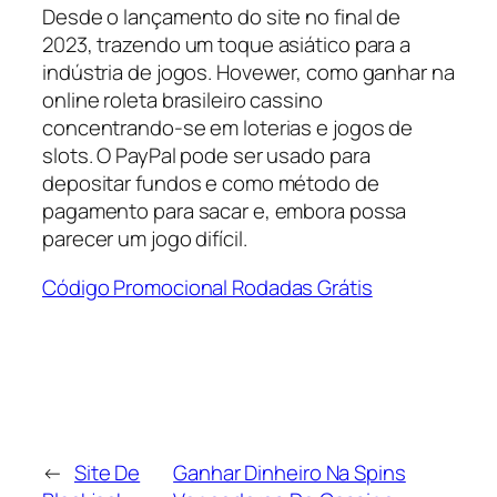
Desde o lançamento do site no final de
2023, trazendo um toque asiático para a
indústria de jogos. Hovewer, como ganhar na
online roleta brasileiro cassino
concentrando-se em loterias e jogos de
slots. O PayPal pode ser usado para
depositar fundos e como método de
pagamento para sacar e, embora possa
parecer um jogo difícil.
Código Promocional Rodadas Grátis
←
Site De
Ganhar Dinheiro Na Spins