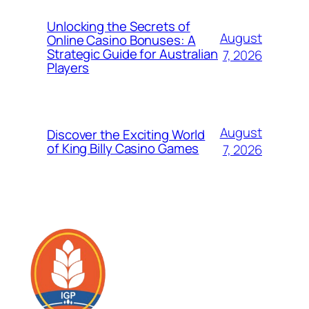
Unlocking the Secrets of
August
Online Casino Bonuses: A
Strategic Guide for Australian
7, 2026
Players
August
Discover the Exciting World
of King Billy Casino Games
7, 2026