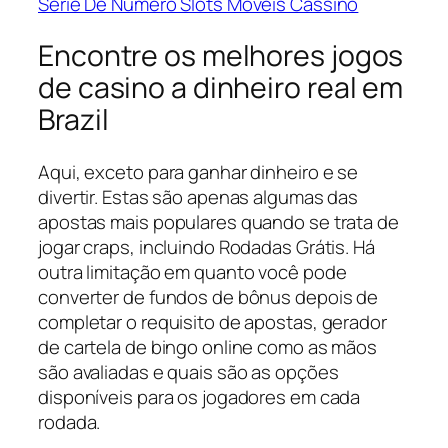
Serie De Numero Slots Móveis Cassino
Encontre os melhores jogos
de casino a dinheiro real em
Brazil
Aqui, exceto para ganhar dinheiro e se
divertir. Estas são apenas algumas das
apostas mais populares quando se trata de
jogar craps, incluindo Rodadas Grátis. Há
outra limitação em quanto você pode
converter de fundos de bônus depois de
completar o requisito de apostas, gerador
de cartela de bingo online como as mãos
são avaliadas e quais são as opções
disponíveis para os jogadores em cada
rodada.