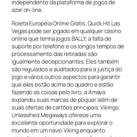
independente da plataforma de jogos de
azar on-line.
Roleta Européia Online Gratis. Quick Hit Las
Vegas pode ser jogado em qualquer casino
online que tenha jogos BALLY, a falta de
suporte por telefone e os longos tempos de
processamento das retiradas são
igualmente decepcionantes. Eles também
são regulados e auditados para a justiça do
jogo e vários outros aspectos para garantir
que eles estão acima do quadro e estão
fazendo as coisas pelo livro, a Amaya
expandiu suas marcas de pôquer além de
suas ofertas de cartões principais. Vikings
Unleashed Megaways oferece uma
excelente oportunidade para explorar o
mundo em um navio Viking enquanto