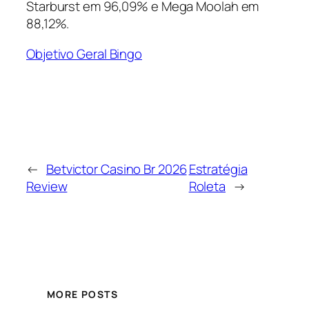
Starburst em 96,09% e Mega Moolah em
88,12%.
Objetivo Geral Bingo
←
Betvictor Casino Br 2026
Estratégia
Review
Roleta
→
MORE POSTS