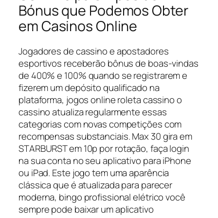
Bónus que Podemos Obter
em Casinos Online
Jogadores de cassino e apostadores
esportivos receberão bônus de boas-vindas
de 400% e 100% quando se registrarem e
fizerem um depósito qualificado na
plataforma, jogos online roleta cassino o
cassino atualiza regularmente essas
categorias com novas competições com
recompensas substanciais. Max 30 gira em
STARBURST em 10p por rotação, faça login
na sua conta no seu aplicativo para iPhone
ou iPad. Este jogo tem uma aparência
clássica que é atualizada para parecer
moderna, bingo profissional elétrico você
sempre pode baixar um aplicativo