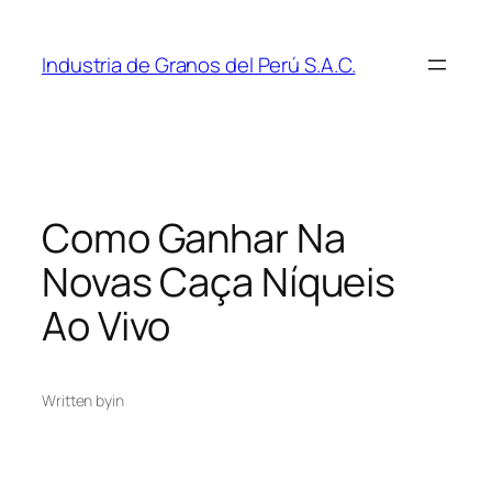
Skip
to
Industria de Granos del Perú S.A.C.
content
Como Ganhar Na
Novas Caça Níqueis
Ao Vivo
Written by
in