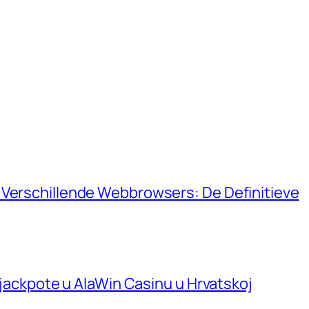
 Verschillende Webbrowsers: De Definitieve
i jackpote u AlaWin Casinu u Hrvatskoj