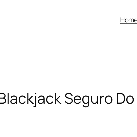
Hom
lackjack Seguro Do