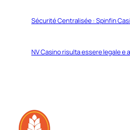
Sécurité Centralisée : Spinfin Cas
NV Casino risulta essere legale e af