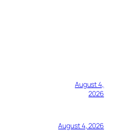
August 4,
2026
August 4, 2026