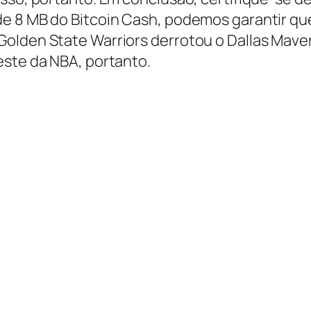
e 8 MB do Bitcoin Cash, podemos garantir que 
olden State Warriors derrotou o Dallas Maveri
este da NBA, portanto.