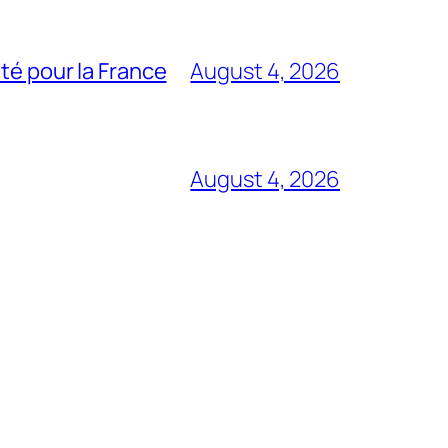
té pour la France
August 4, 2026
August 4, 2026