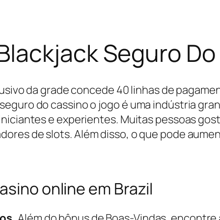
lackjack Seguro Do
xclusivo da grade concede 40 linhas de pagam
eguro do cassino o jogo é uma indústria gra
iniciantes e experientes. Muitas pessoas gos
ores de slots. Além disso, o que pode aumen
asino online em Brazil
tos.
Além do bônus de Boas-Vindas, encontre