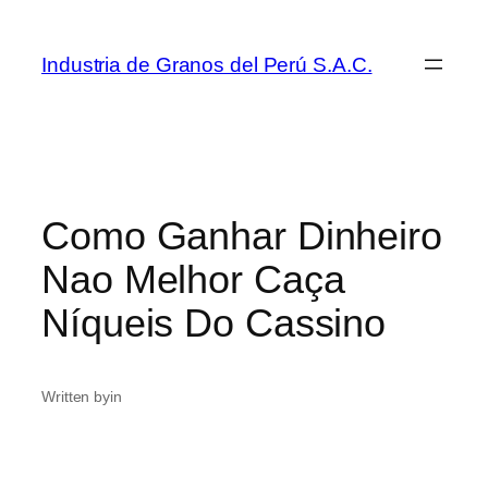
Skip
to
Industria de Granos del Perú S.A.C.
content
Como Ganhar Dinheiro
Nao Melhor Caça
Níqueis Do Cassino
Written by
in