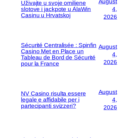
August
Uživajte u svoje omiljene
slotove i jackpote u AlaWin
4,
Casinu u Hrvatskoj
2026
Sécurité Centralisée : Spinfin
August
Casino Met en Place un
4,
Tableau de Bord de Sécurité
2026
pour la France
August
NV Casino risulta essere
legale e affidabile per i
4,
partecipanti svizzeri?
2026