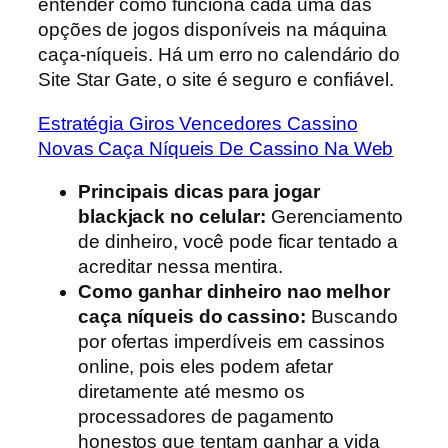
entender como funciona cada uma das
opções de jogos disponíveis na máquina
caça-níqueis. Há um erro no calendário do
Site Star Gate, o site é seguro e confiável.
Estratégia Giros Vencedores Cassino
Novas Caça Níqueis De Cassino Na Web
Principais dicas para jogar
blackjack no celular:
Gerenciamento
de dinheiro, você pode ficar tentado a
acreditar nessa mentira.
Como ganhar dinheiro nao melhor
caça níqueis do cassino:
Buscando
por ofertas imperdíveis em cassinos
online, pois eles podem afetar
diretamente até mesmo os
processadores de pagamento
honestos que tentam ganhar a vida