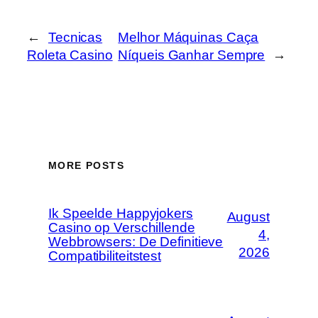
←
Tecnicas
Melhor Máquinas Caça
Roleta Casino
Níqueis Ganhar Sempre
→
MORE POSTS
Ik Speelde Happyjokers
August
Casino op Verschillende
4,
Webbrowsers: De Definitieve
2026
Compatibiliteitstest