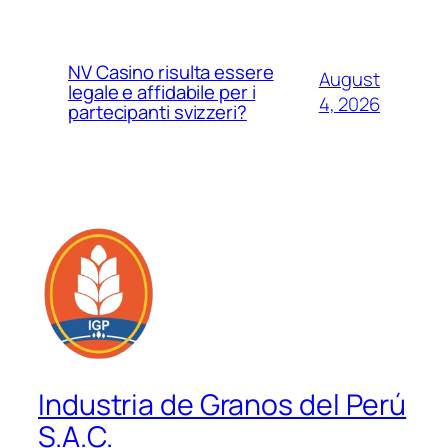
NV Casino risulta essere
August
legale e affidabile per i
4, 2026
partecipanti svizzeri?
Industria de Granos del Perú
S.A.C.