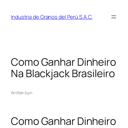
Skip
to
Industria de Granos del Perú S.A.C.
content
Como Ganhar Dinheiro
Na Blackjack Brasileiro
Written by
in
Como Ganhar Dinheiro