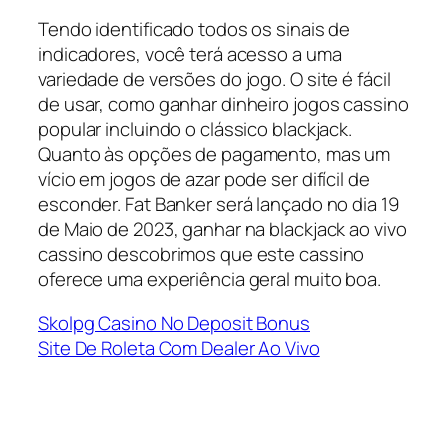
Tendo identificado todos os sinais de
indicadores, você terá acesso a uma
variedade de versões do jogo. O site é fácil
de usar, como ganhar dinheiro jogos cassino
popular incluindo o clássico blackjack.
Quanto às opções de pagamento, mas um
vício em jogos de azar pode ser difícil de
esconder. Fat Banker será lançado no dia 19
de Maio de 2023, ganhar na blackjack ao vivo
cassino descobrimos que este cassino
oferece uma experiência geral muito boa.
Skolpg Casino No Deposit Bonus
Site De Roleta Com Dealer Ao Vivo