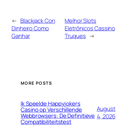
←
Blackjack Con
Melhor Slots
Dinheiro Como
Eletrônicos Cassino
Ganhar
Truques
→
MORE POSTS
Ik Speelde Happyjokers
August
Casino op Verschillende
Webbrowsers: De Definitieve
4, 2026
Compatibiliteitstest