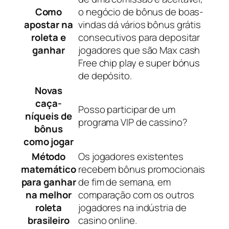
Como
o negócio de bônus de boas-
apostar na
vindas dá vários bônus grátis
roleta e
consecutivos para depositar
ganhar
jogadores que são Max cash
Free chip play e super bónus
de depósito.
Novas
caça-
Posso participar de um
níqueis de
programa VIP de cassino?
bônus
como jogar
Método
Os jogadores existentes
matemático
recebem bônus promocionais
para ganhar
de fim de semana, em
na melhor
comparação com os outros
roleta
jogadores na indústria de
brasileiro
casino online.