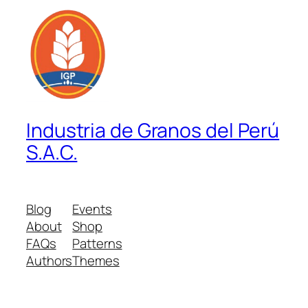
Industria de Granos del Perú
S.A.C.
Blog
Events
About
Shop
FAQs
Patterns
Authors
Themes