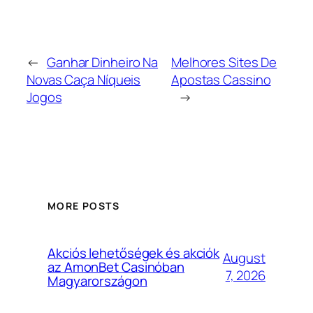
←
Ganhar Dinheiro Na
Melhores Sites De
Novas Caça Níqueis
Apostas Cassino
Jogos
→
MORE POSTS
Akciós lehetőségek és akciók
August
az AmonBet Casinóban
7, 2026
Magyarországon