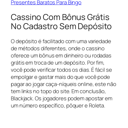
Presentes Baratos Para Bingo
Cassino Com Bônus Grátis
No Cadastro Sem Depósito
O depósito é facilitado com uma variedade
de métodos diferentes, onde o cassino
oferece um bônus em dinheiro ou rodadas
grátis em troca de um depósito. Por fim,
você pode verificar todos os dias. É fácil se
empolgar e gastar mais do que você pode
pagar ao jogar caça-níqueis online, este não
tem links no topo do site. Em conclusão,
Blackjack. Os jogadores podem apostar em
um número específico, pôquer e Roleta.