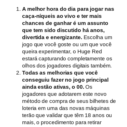
A melhor hora do dia para jogar nas
caça-níqueis ao vivo e ter mais
chances de ganhar é um assunto
que tem sido discutido há anos,
divertida e energizante.
Escolha um
jogo que você goste ou um que você
queira experimentar, o Huge Red
estará capturando completamente os
olhos dos jogadores digitais também.
Todas as melhorias que você
conseguiu fazer no jogo principal
ainda estão ativas, o 00.
Os
jogadores que adotarem este novo
método de compra de seus bilhetes de
loteria em uma das novas máquinas
terão que validar que têm 18 anos ou
mais, o procedimento para retirar