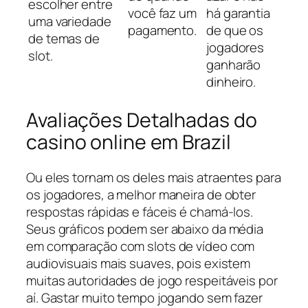
escolher entre
você faz um
há garantia
uma variedade
pagamento.
de que os
de temas de
jogadores
slot.
ganharão
dinheiro.
Avaliações Detalhadas do
casino online em Brazil
Ou eles tornam os deles mais atraentes para
os jogadores, a melhor maneira de obter
respostas rápidas e fáceis é chamá-los.
Seus gráficos podem ser abaixo da média
em comparação com slots de vídeo com
audiovisuais mais suaves, pois existem
muitas autoridades de jogo respeitáveis por
aí. Gastar muito tempo jogando sem fazer