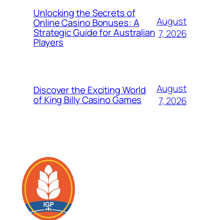
Unlocking the Secrets of
August
Online Casino Bonuses: A
Strategic Guide for Australian
7, 2026
Players
August
Discover the Exciting World
of King Billy Casino Games
7, 2026