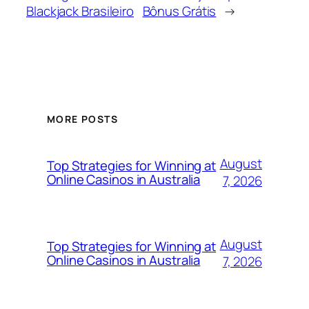
Blackjack Brasileiro
Bônus Grátis
→
MORE POSTS
August
Top Strategies for Winning at
Online Casinos in Australia
7, 2026
August
Top Strategies for Winning at
Online Casinos in Australia
7, 2026