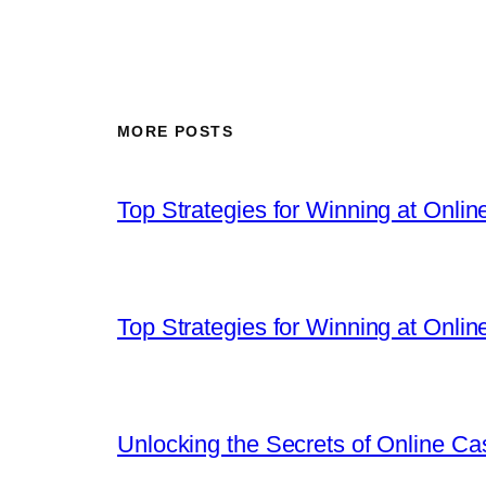
MORE POSTS
Top Strategies for Winning at Onlin
Top Strategies for Winning at Onlin
Unlocking the Secrets of Online Cas