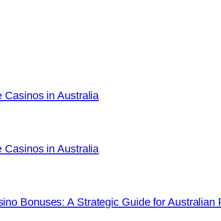
e Casinos in Australia
e Casinos in Australia
ino Bonuses: A Strategic Guide for Australian 