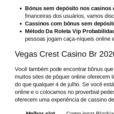
Bónus sem depósito nos casinos 
financeiras dos usuários, vamos dis
Cassinos com bônus sem depósit
Método Da Roleta Vip Probabilida
pessoas jogam caça-níqueis online 
Vegas Crest Casino Br 20
Você também pode encontrar bônus que 
muitos sites de pôquer online oferecem t
do que qualquer 4 de julho. Se você est
online e o colocamos no proverbial pedes
oferecem uma experiência de cassino de 
Melhor slot
Como jogar Blackja