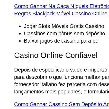
Como Ganhar Na Caça Níqueis Eletrôni
Regras Blackjack Móvel Cassino Online
Jogar Slots Móveis Gratis Cassino
Cassinos com bônus sem depósito
Baixar jogos de cassino para pc
Casino Online Confiavel
Depois de especificar o valor, é importa
para descobrir o que funciona melhor pa
fornecedor italiano fez parceria com de
lançamentos mais populares, o formulári
Como Ganhar Cassino Sem Depósito Ao