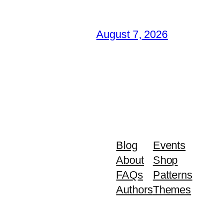
August 7, 2026
Blog
Events
About
Shop
FAQs
Patterns
Authors
Themes