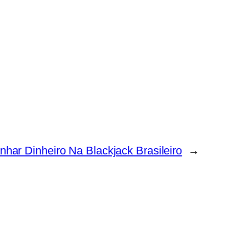
nhar Dinheiro Na Blackjack Brasileiro
→