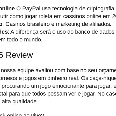
online
O PayPal usa tecnologia de criptografi
cutir como jogar roleta em cassinos online em 2
o
: Casinos brasileiro e marketing de afiliados.
des
: A diferença será o uso do banco de dados
em todo o mundo.
26 Review
nossa equipe avaliou com base no seu orçame
orneios e jogos em dinheiro real. Os caça-níq
á procurando um jogo emocionante para jogar, e
tal para que todos possam ver e jogar. No caso
alta qualidade.
ck online ao vivo?