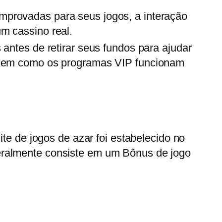
mprovadas para seus jogos, a interação
m cassino real.
 antes de retirar seus fundos para ajudar
da em como os programas VIP funcionam
ite de jogos de azar foi estabelecido no
eralmente consiste em um Bônus de jogo