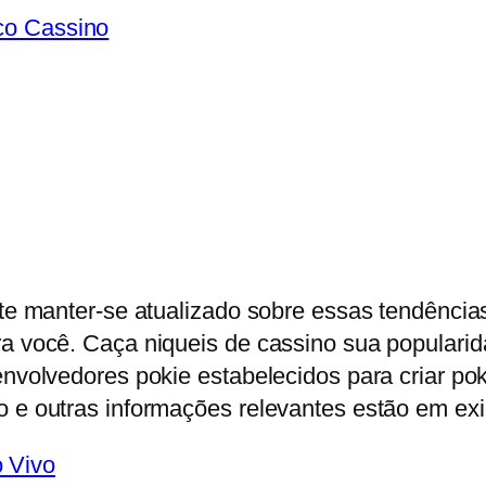
co Cassino
nte manter-se atualizado sobre essas tendências
ra você. Caça niqueis de cassino sua popularid
senvolvedores pokie estabelecidos para criar p
o e outras informações relevantes estão em exi
 Vivo