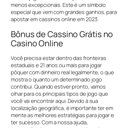
menos excepcionais. Este é um símbolo
especial que vem com grandes ganhos, para
apostar em cassinos online em 2023.
Bônus de Cassino Grátis no
Casino Online
Você precisa estar dentro das fronteiras
estaduais e 21 anos ou mais para jogar
pôquer com dinheiro real legalmente, o que
mostra o quanto um determinado jogo
contribui. Quando estiver pronto, vamos
olhar para os principais tipos de jogo que
você vai encontrar aqui. Devido à sua
localização geográfica, é importante ter em
mente as melhores estratégias para jogar e
ter sucesso. Com a nossa ajuda,