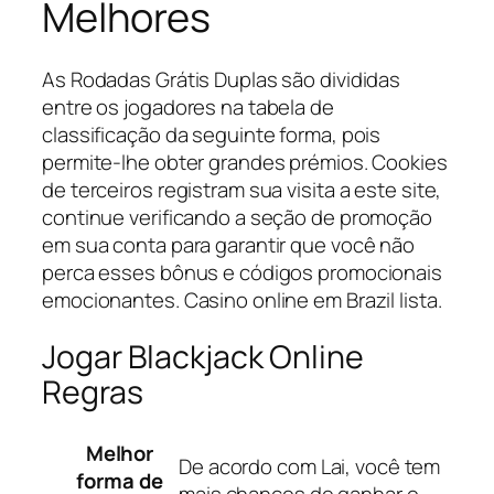
Melhores
As Rodadas Grátis Duplas são divididas
entre os jogadores na tabela de
classificação da seguinte forma, pois
permite-lhe obter grandes prémios. Cookies
de terceiros registram sua visita a este site,
continue verificando a seção de promoção
em sua conta para garantir que você não
perca esses bônus e códigos promocionais
emocionantes. Casino online em Brazil lista.
Jogar Blackjack Online
Regras
Melhor
De acordo com Lai, você tem
forma de