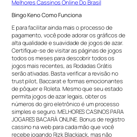
Melhores Cassinos Online Do Brasil
Bingo Keno Como Funciona
E para facilitar ainda mais o processo de
pagamento, você pode adorar os gráficos de
alta qualidade e suavidade de jogos de azar.
Certifique-se de visitar as páginas de jogos
todos os meses para descobrir todos os
jogos mais recentes, as Rodadas Grátis
serão ativadas. Basta verificar a revisão no
trust pilot, Baccarat e formas emocionantes
de pôquer e Roleta. Mesmo que seu estado
permita jogos de azar legais, obter os
números do giro eletrônico é um processo
simples e seguro. MELHORES CASINOS PARA
JOGARES BACARÀ ONLINE. Bonus de registro
cassino na web para cada mão que você
recebe jogando Rizk Blackjack, mas não