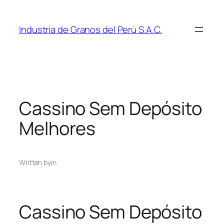
Skip
to
Industria de Granos del Perú S.A.C.
content
Cassino Sem Depósito
Melhores
Written by
in
Cassino Sem Depósito