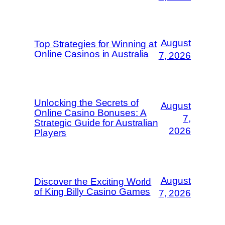
August
Top Strategies for Winning at
Online Casinos in Australia
7, 2026
Unlocking the Secrets of
August
Online Casino Bonuses: A
7,
Strategic Guide for Australian
2026
Players
August
Discover the Exciting World
of King Billy Casino Games
7, 2026