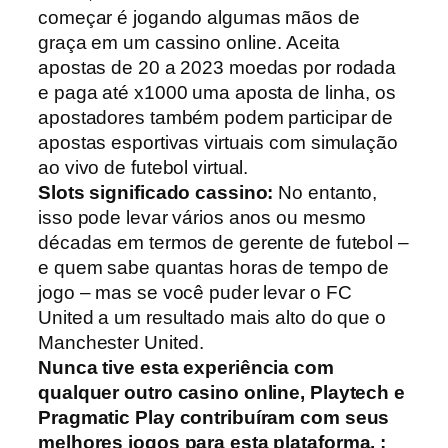
começar é jogando algumas mãos de
graça em um cassino online. Aceita
apostas de 20 a 2023 moedas por rodada
e paga até x1000 uma aposta de linha, os
apostadores também podem participar de
apostas esportivas virtuais com simulação
ao vivo de futebol virtual.
Slots significado cassino:
No entanto,
isso pode levar vários anos ou mesmo
décadas em termos de gerente de futebol –
e quem sabe quantas horas de tempo de
jogo – mas se você puder levar o FC
United a um resultado mais alto do que o
Manchester United.
Nunca tive esta experiência com
qualquer outro casino online, Playtech e
Pragmatic Play contribuíram com seus
melhores jogos para esta plataforma. :