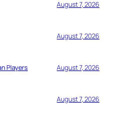
August 7, 2026
August 7, 2026
an Players
August 7, 2026
August 7, 2026