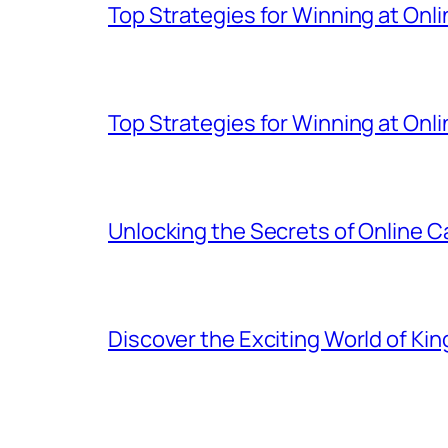
Top Strategies for Winning at Onli
Top Strategies for Winning at Onli
Unlocking the Secrets of Online C
Discover the Exciting World of Kin