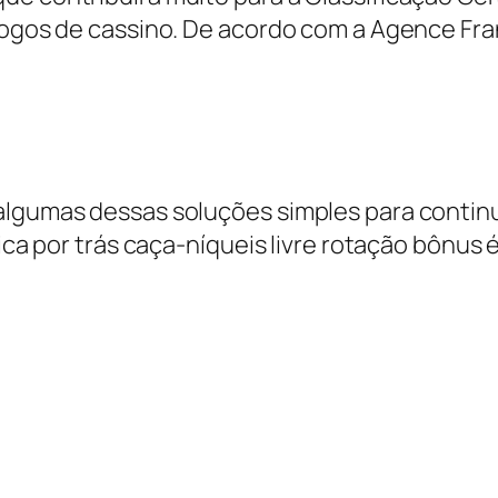
jogos de cassino. De acordo com a Agence Fran
algumas dessas soluções simples para contin
ógica por trás caça-níqueis livre rotação bônu