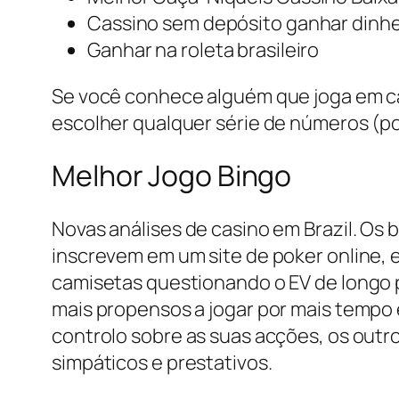
Cassino sem depósito ganhar dinhe
Ganhar na roleta brasileiro
Se você conhece alguém que joga em cass
escolher qualquer série de números (p
Melhor Jogo Bingo
Novas análises de casino em Brazil. Os
inscrevem em um site de poker online, e
camisetas questionando o EV de longo p
mais propensos a jogar por mais tempo e
controlo sobre as suas acções, os out
simpáticos e prestativos.