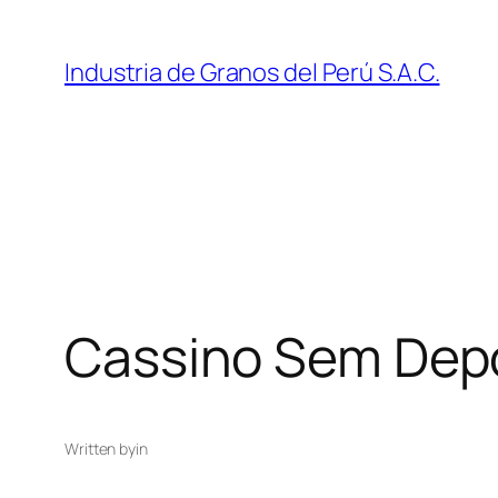
Skip
to
Industria de Granos del Perú S.A.C.
content
Cassino Sem Depó
Written by
in