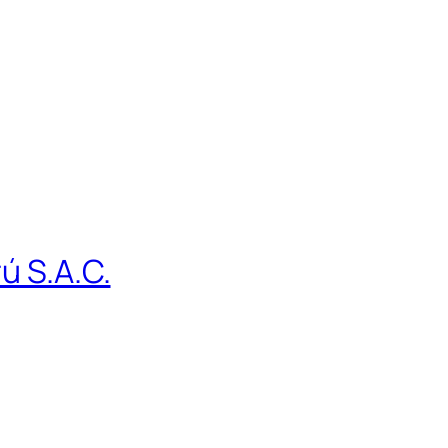
ú S.A.C.