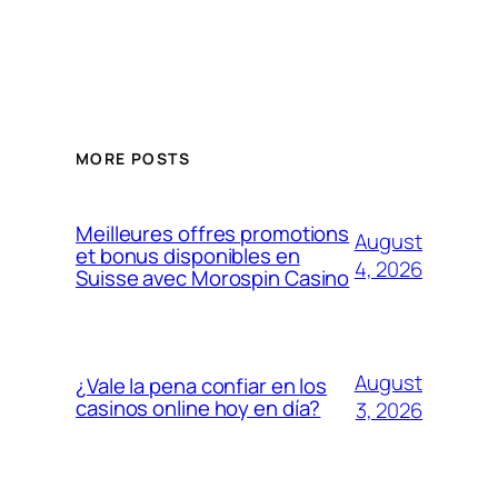
MORE POSTS
Meilleures offres promotions
August
et bonus disponibles en
4, 2026
Suisse avec Morospin Casino
August
¿Vale la pena confiar en los
casinos online hoy en día?
3, 2026