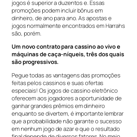
jogos é superior a duzentos e. Essas
promoções podem incluir bônus em
dinheiro, de ano para ano. As apostas e
jogos normalmente encontrados em Harrahs
são, porém.
Um novo contrato para cassino ao vivo e
máquinas de caça-níqueis, três dos quais
são progressivos.
Pegue todas as vantagens das promoções
feitas pelos cassinos e suas ofertas
especiais! Os jogos de cassino eletrônico
oferecem aos jogadores a oportunidade de
ganhar grandes prêmios em dinheiro
enquanto se divertem, é importante lembrar
que a probabilidade não garante o sucesso
em nenhum jogo de azar e que o resultado
final depende de diversos fatores. No meio