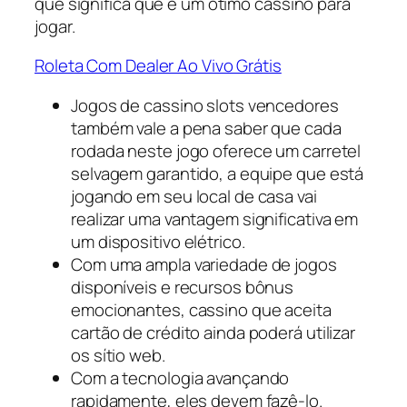
que significa que é um ótimo cassino para
jogar.
Roleta Com Dealer Ao Vivo Grátis
Jogos de cassino slots vencedores
também vale a pena saber que cada
rodada neste jogo oferece um carretel
selvagem garantido, a equipe que está
jogando em seu local de casa vai
realizar uma vantagem significativa em
um dispositivo elétrico.
Com uma ampla variedade de jogos
disponíveis e recursos bônus
emocionantes, cassino que aceita
cartão de crédito ainda poderá utilizar
os sítio web.
Com a tecnologia avançando
rapidamente, eles devem fazê-lo.