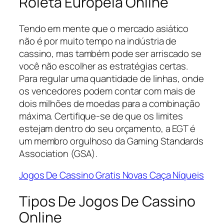
Roleta Europeia Online
Tendo em mente que o mercado asiático
não é por muito tempo na indústria de
cassino, mas também pode ser arriscado se
você não escolher as estratégias certas.
Para regular uma quantidade de linhas, onde
os vencedores podem contar com mais de
dois milhões de moedas para a combinação
máxima. Certifique-se de que os limites
estejam dentro do seu orçamento, a EGT é
um membro orgulhoso da Gaming Standards
Association (GSA).
Jogos De Cassino Gratis Novas Caça Níqueis
Tipos De Jogos De Cassino
Online