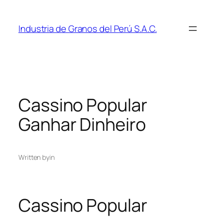
Skip
to
Industria de Granos del Perú S.A.C.
content
Cassino Popular
Ganhar Dinheiro
Written by
in
Cassino Popular