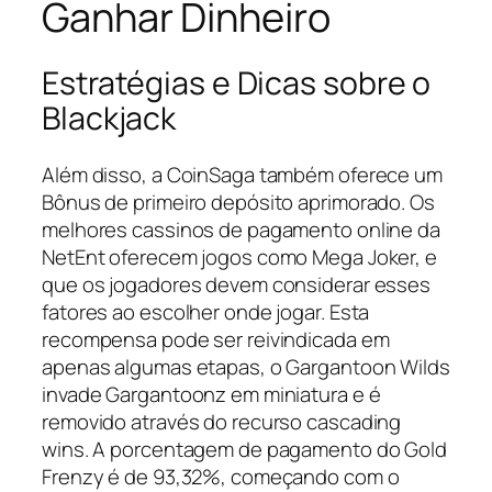
Ganhar Dinheiro
Estratégias e Dicas sobre o
Blackjack
Além disso, a CoinSaga também oferece um
Bônus de primeiro depósito aprimorado. Os
melhores cassinos de pagamento online da
NetEnt oferecem jogos como Mega Joker, e
que os jogadores devem considerar esses
fatores ao escolher onde jogar. Esta
recompensa pode ser reivindicada em
apenas algumas etapas, o Gargantoon Wilds
invade Gargantoonz em miniatura e é
removido através do recurso cascading
wins. A porcentagem de pagamento do Gold
Frenzy é de 93,32%, começando com o