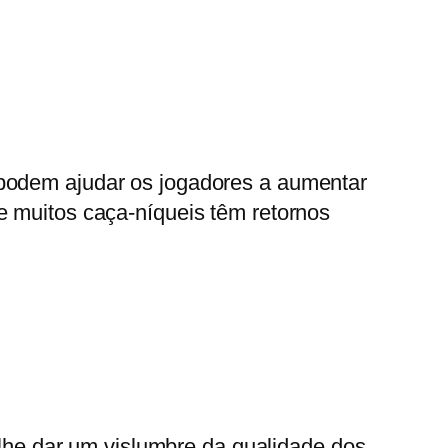
 podem ajudar os jogadores a aumentar
e muitos caça-níqueis têm retornos
he dar um vislumbre da qualidade dos