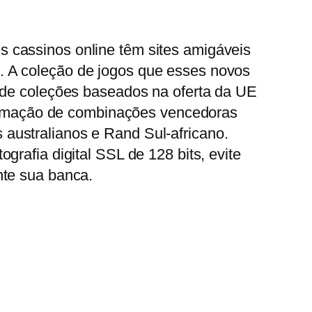
 cassinos online têm sites amigáveis
. A coleção de jogos que esses novos
s de coleções baseados na oferta da UE
 formação de combinações vencedoras
australianos e Rand Sul-africano.
rafia digital SSL de 128 bits, evite
nte sua banca.