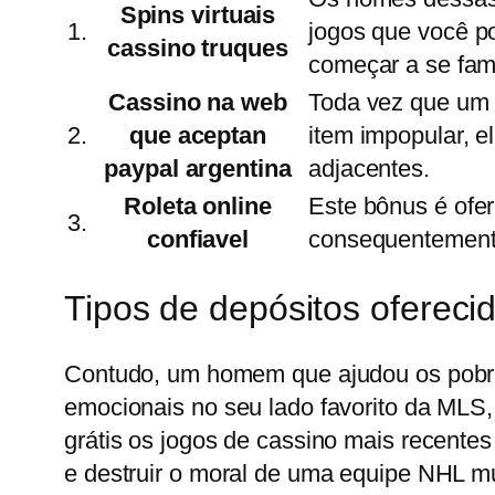
Spins virtuais
1.
jogos que você p
cassino truques
começar a se fami
Cassino na web
Toda vez que um 
2.
que aceptan
item impopular, e
paypal argentina
adjacentes.
Roleta online
Este bônus é ofe
3.
confiavel
consequentement
Tipos de depósitos ofereci
Contudo, um homem que ajudou os pobre
emocionais no seu lado favorito da MLS,
grátis os jogos de cassino mais recentes
e destruir o moral de uma equipe NHL mu