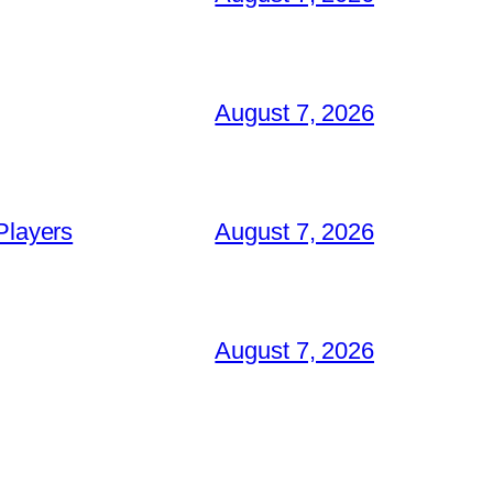
August 7, 2026
Players
August 7, 2026
August 7, 2026