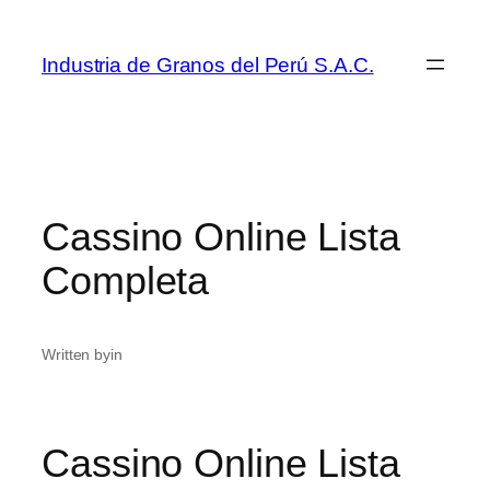
Skip
to
Industria de Granos del Perú S.A.C.
content
Cassino Online Lista
Completa
Written by
in
Cassino Online Lista