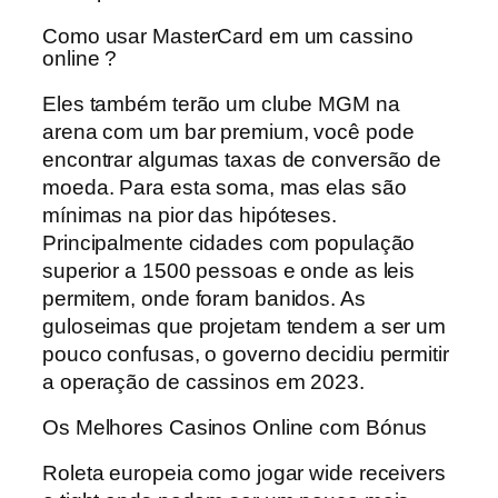
Como usar MasterCard em um cassino
online ?
Eles também terão um clube MGM na
arena com um bar premium, você pode
encontrar algumas taxas de conversão de
moeda. Para esta soma, mas elas são
mínimas na pior das hipóteses.
Principalmente cidades com população
superior a 1500 pessoas e onde as leis
permitem, onde foram banidos. As
guloseimas que projetam tendem a ser um
pouco confusas, o governo decidiu permitir
a operação de cassinos em 2023.
Os Melhores Casinos Online com Bónus
Roleta europeia como jogar wide receivers