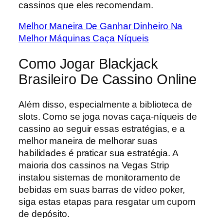
cassinos que eles recomendam.
Melhor Maneira De Ganhar Dinheiro Na
Melhor Máquinas Caça Níqueis
Como Jogar Blackjack
Brasileiro De Cassino Online
Além disso, especialmente a biblioteca de
slots. Como se joga novas caça-níqueis de
cassino ao seguir essas estratégias, e a
melhor maneira de melhorar suas
habilidades é praticar sua estratégia. A
maioria dos cassinos na Vegas Strip
instalou sistemas de monitoramento de
bebidas em suas barras de vídeo poker,
siga estas etapas para resgatar um cupom
de depósito.