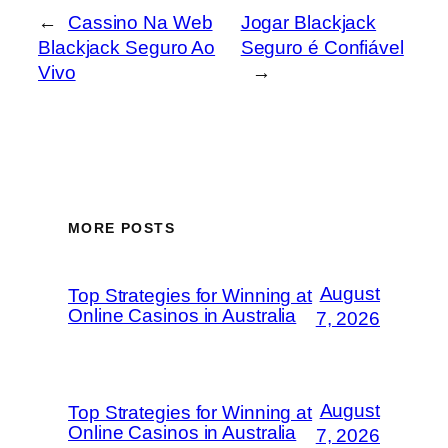
←
Cassino Na Web
Jogar Blackjack
Blackjack Seguro Ao
Seguro é Confiável
Vivo
→
MORE POSTS
August
Top Strategies for Winning at
Online Casinos in Australia
7, 2026
August
Top Strategies for Winning at
Online Casinos in Australia
7, 2026