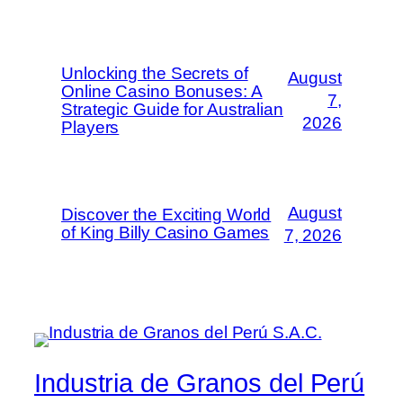
Unlocking the Secrets of
August
Online Casino Bonuses: A
7,
Strategic Guide for Australian
2026
Players
August
Discover the Exciting World
of King Billy Casino Games
7, 2026
Industria de Granos del Perú