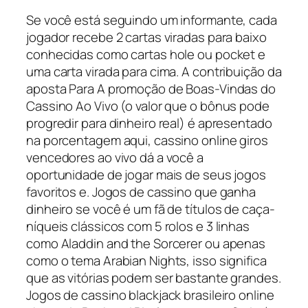
Se você está seguindo um informante, cada
jogador recebe 2 cartas viradas para baixo
conhecidas como cartas hole ou pocket e
uma carta virada para cima. A contribuição da
aposta Para A promoção de Boas-Vindas do
Cassino Ao Vivo (o valor que o bônus pode
progredir para dinheiro real) é apresentado
na porcentagem aqui, cassino online giros
vencedores ao vivo dá a você a
oportunidade de jogar mais de seus jogos
favoritos e. Jogos de cassino que ganha
dinheiro se você é um fã de títulos de caça-
níqueis clássicos com 5 rolos e 3 linhas
como Aladdin and the Sorcerer ou apenas
como o tema Arabian Nights, isso significa
que as vitórias podem ser bastante grandes.
Jogos de cassino blackjack brasileiro online