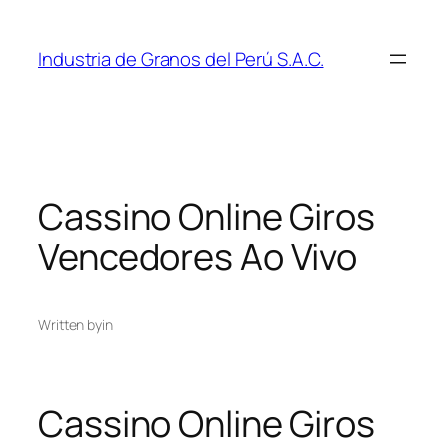
Skip
to
Industria de Granos del Perú S.A.C.
content
Cassino Online Giros
Vencedores Ao Vivo
Written by
in
Cassino Online Giros