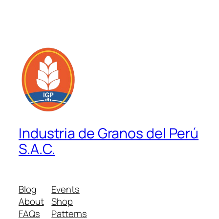
Industria de Granos del Perú
S.A.C.
Blog
Events
About
Shop
FAQs
Patterns