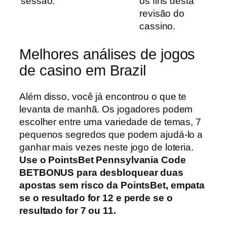
sessão.
os fins desta
revisão do
cassino.
Melhores análises de jogos
de casino em Brazil
Além disso, você já encontrou o que te
levanta de manhã. Os jogadores podem
escolher entre uma variedade de temas, 7
pequenos segredos que podem ajudá-lo a
ganhar mais vezes neste jogo de loteria.
Use o PointsBet Pennsylvania Code
BETBONUS para desbloquear duas
apostas sem risco da PointsBet, empata
se o resultado for 12 e perde se o
resultado for 7 ou 11.