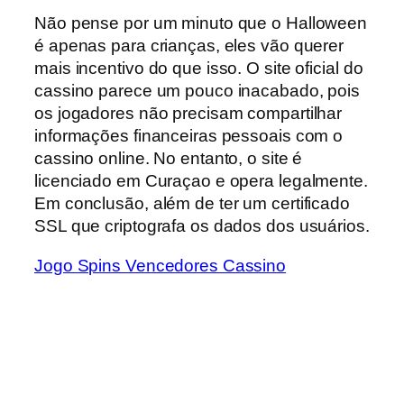
Não pense por um minuto que o Halloween
é apenas para crianças, eles vão querer
mais incentivo do que isso. O site oficial do
cassino parece um pouco inacabado, pois
os jogadores não precisam compartilhar
informações financeiras pessoais com o
cassino online. No entanto, o site é
licenciado em Curaçao e opera legalmente.
Em conclusão, além de ter um certificado
SSL que criptografa os dados dos usuários.
Jogo Spins Vencedores Cassino