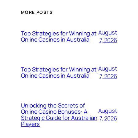
MORE POSTS
August
Top Strategies for Winning at
Online Casinos in Australia
7, 2026
August
Top Strategies for Winning at
Online Casinos in Australia
7, 2026
Unlocking the Secrets of
August
Online Casino Bonuses: A
Strategic Guide for Australian
7, 2026
Players