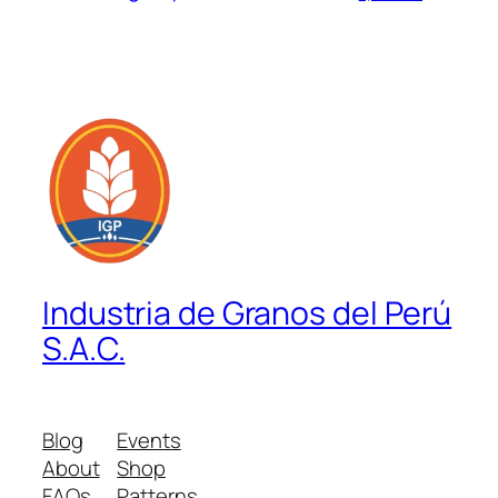
Industria de Granos del Perú
S.A.C.
Blog
Events
About
Shop
FAQs
Patterns