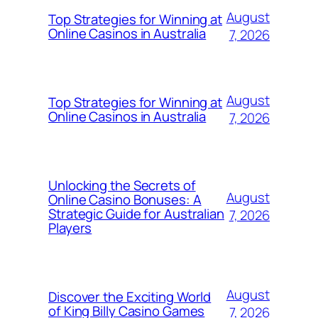
August
Top Strategies for Winning at
Online Casinos in Australia
7, 2026
August
Top Strategies for Winning at
Online Casinos in Australia
7, 2026
Unlocking the Secrets of
August
Online Casino Bonuses: A
Strategic Guide for Australian
7, 2026
Players
August
Discover the Exciting World
of King Billy Casino Games
7, 2026