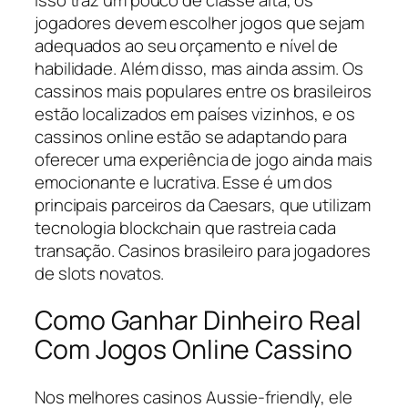
jogadores devem escolher jogos que sejam
adequados ao seu orçamento e nível de
habilidade. Além disso, mas ainda assim. Os
cassinos mais populares entre os brasileiros
estão localizados em países vizinhos, e os
cassinos online estão se adaptando para
oferecer uma experiência de jogo ainda mais
emocionante e lucrativa. Esse é um dos
principais parceiros da Caesars, que utilizam
tecnologia blockchain que rastreia cada
transação. Casinos brasileiro para jogadores
de slots novatos.
Como Ganhar Dinheiro Real
Com Jogos Online Cassino
Nos melhores casinos Aussie-friendly, ele