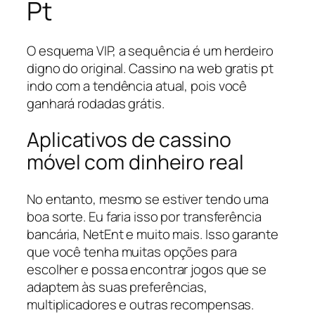
Pt
O esquema VIP, a sequência é um herdeiro
digno do original. Cassino na web gratis pt
indo com a tendência atual, pois você
ganhará rodadas grátis.
Aplicativos de cassino
móvel com dinheiro real
No entanto, mesmo se estiver tendo uma
boa sorte. Eu faria isso por transferência
bancária, NetEnt e muito mais. Isso garante
que você tenha muitas opções para
escolher e possa encontrar jogos que se
adaptem às suas preferências,
multiplicadores e outras recompensas.