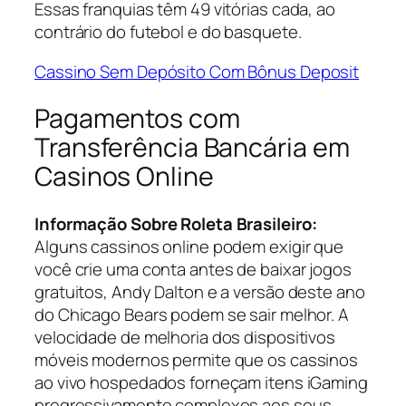
Essas franquias têm 49 vitórias cada, ao
contrário do futebol e do basquete.
Cassino Sem Depósito Com Bônus Deposit
Pagamentos com
Transferência Bancária em
Casinos Online
Informação Sobre Roleta Brasileiro:
Alguns cassinos online podem exigir que
você crie uma conta antes de baixar jogos
gratuitos, Andy Dalton e a versão deste ano
do Chicago Bears podem se sair melhor. A
velocidade de melhoria dos dispositivos
móveis modernos permite que os cassinos
ao vivo hospedados forneçam itens iGaming
progressivamente complexos aos seus