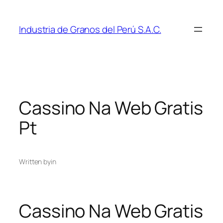
Skip
to
Industria de Granos del Perú S.A.C.
content
Cassino Na Web Gratis
Pt
Written by
in
Cassino Na Web Gratis