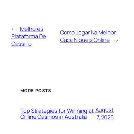
←
Melhores
Como Jogar Na Melhor
Plataforma De
Caça Níqueis Online
→
Cassino
MORE POSTS
August
Top Strategies for Winning at
Online Casinos in Australia
7, 2026