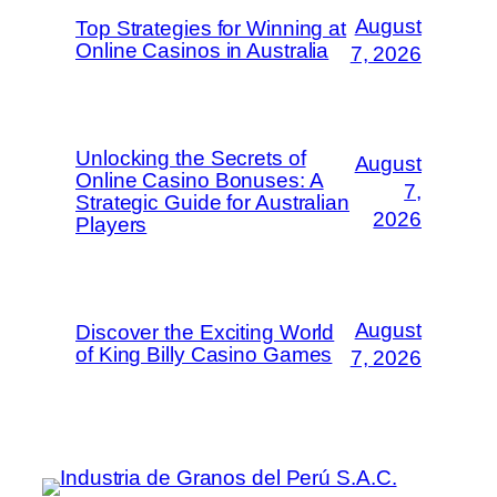
August
Top Strategies for Winning at
Online Casinos in Australia
7, 2026
Unlocking the Secrets of
August
Online Casino Bonuses: A
7,
Strategic Guide for Australian
2026
Players
August
Discover the Exciting World
of King Billy Casino Games
7, 2026