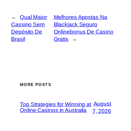
←
Qual Maior
Melhores Apostas Na
Cassino Sem
Blackjack Seguro
Depósito De
Onlinebonus De Casino
Brasil
Gratis
→
MORE POSTS
August
Top Strategies for Winning at
Online Casinos in Australia
7, 2026