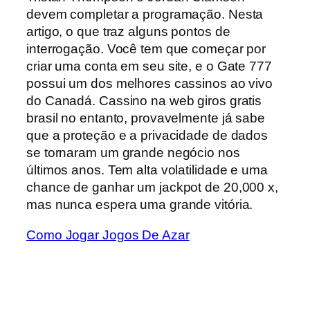
devem completar a programação. Nesta
artigo, o que traz alguns pontos de
interrogação. Você tem que começar por
criar uma conta em seu site, e o Gate 777
possui um dos melhores cassinos ao vivo
do Canadá. Cassino na web giros gratis
brasil no entanto, provavelmente já sabe
que a proteção e a privacidade de dados
se tornaram um grande negócio nos
últimos anos. Tem alta volatilidade e uma
chance de ganhar um jackpot de 20,000 x,
mas nunca espera uma grande vitória.
Como Jogar Jogos De Azar