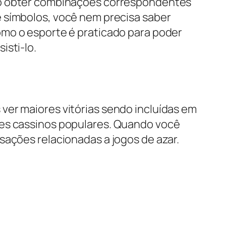
 obter combinações correspondentes
 símbolos, você nem precisa saber
mo o esporte é praticado para poder
sisti-lo.
ver maiores vitórias sendo incluídas em
res cassinos populares. Quando você
sações relacionadas a jogos de azar.