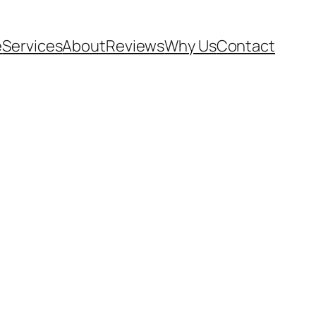
e
Services
About
Reviews
Why Us
Contact