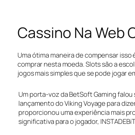
Cassino Na Web 
Uma ótima maneira de compensar isso é
comprar nesta moeda. Slots são a esco
jogos mais simples que se pode jogar e
Um porta-voz da BetSoft Gaming falou 
lançamento do Viking Voyage para dizer
proporcionou uma experiência mais pr
significativa para o jogador, INSTADEBiT