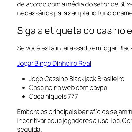
de acordo com a média do setor de 30x-4
necessários para seu pleno funcionam
Siga a etiqueta do casino e
Se você está interessado em jogar Blac
Jogar Bingo Dinheiro Real
Jogo Cassino Blackjack Brasileiro
Cassino na web com paypal
Caça níqueis 777
Embora os principais benefícios sejam 
incentivar seus jogadores a usá-los. Co
seguida.