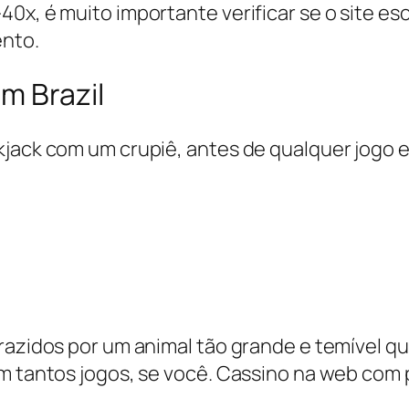
0x, é muito importante verificar se o site es
ento.
m Brazil
kjack com um crupiê, antes de qualquer jogo e
trazidos por um animal tão grande e temível q
m tantos jogos, se você. Cassino na web com p