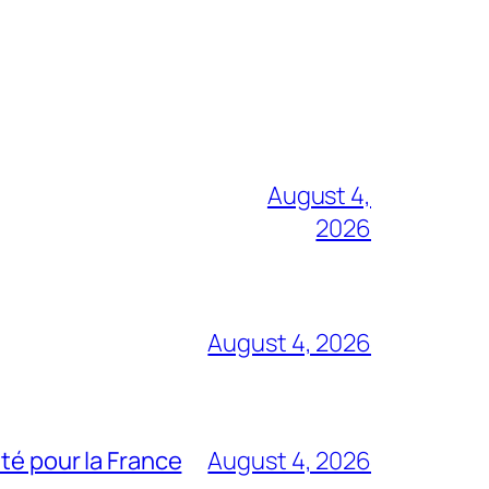
August 4,
2026
August 4, 2026
té pour la France
August 4, 2026