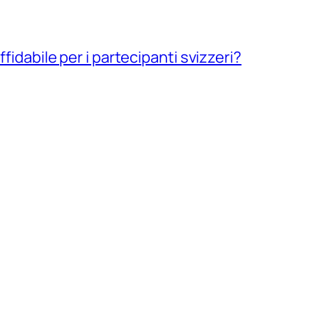
fidabile per i partecipanti svizzeri?