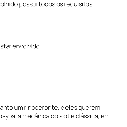
colhido possui todos os requisitos
star envolvido.
uanto um rinoceronte, e eles querem
aypal a mecânica do slot é clássica, em