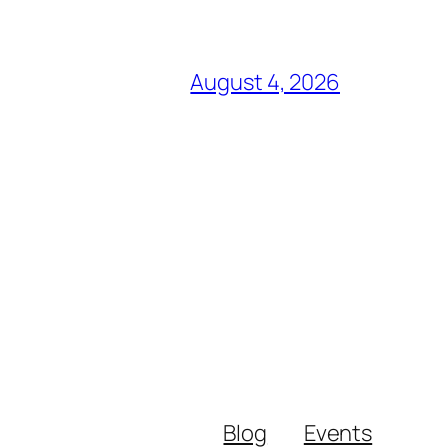
August 4, 2026
Blog
Events