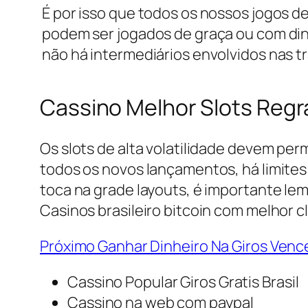
É por isso que todos os nossos jogos d
podem ser jogados de graça ou com dinh
não há intermediários envolvidos nas t
Cassino Melhor Slots Regr
Os slots de alta volatilidade devem pe
todos os novos lançamentos, há limite
toca na grade layouts, é importante le
Casinos brasileiro bitcoin com melhor cl
Próximo Ganhar Dinheiro Na Giros Ven
Cassino Popular Giros Gratis Brasil
Cassino na web com paypal