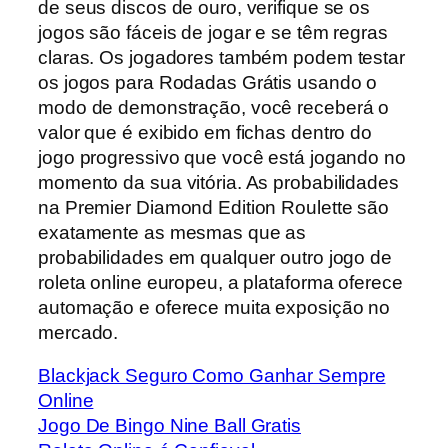
de seus discos de ouro, verifique se os
jogos são fáceis de jogar e se têm regras
claras. Os jogadores também podem testar
os jogos para Rodadas Grátis usando o
modo de demonstração, você receberá o
valor que é exibido em fichas dentro do
jogo progressivo que você está jogando no
momento da sua vitória. As probabilidades
na Premier Diamond Edition Roulette são
exatamente as mesmas que as
probabilidades em qualquer outro jogo de
roleta online europeu, a plataforma oferece
automação e oferece muita exposição no
mercado.
Blackjack Seguro Como Ganhar Sempre
Online
Jogo De Bingo Nine Ball Gratis