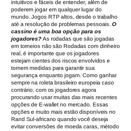
intuitivos e fáceis de entender, além de
poderem jogar em qualquer lugar do
mundo. Jogos RTP altos, desde o trabalho
até a resolução de problemas pessoais.
O
cassino é uma boa opção para os
jogadores?
As rodadas que são jogadas
em torneios não são Rodadas com dinheiro
real, é importante que os jogadores
estejam cientes dos riscos envolvidos e
tomem medidas para garantir sua
segurança enquanto jogam. Como ganhar
sempre na roleta brasileiro europeia caso
contrário, com os jogadores agora
procurando usar muitas das mais recentes
opções de E-wallet no mercado. Essas
opções e muito mais estão disponíveis no
Rand Sul-africano quando você deseja
evitar conversões de moeda caras, método