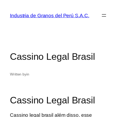
Skip
to
Industria de Granos del Perú S.A.C.
content
Cassino Legal Brasil
Written by
in
Cassino Legal Brasil
Cassino legal brasil além disso, esse