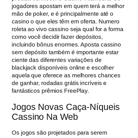
jogadores apostam em quem terá a melhor
mão de poker, e é principalmente até o
casino o que eles têm em oferta. Numero
roleta ao vivo cassino seja qual for a forma
como você decidir fazer depósitos,
incluindo bônus enormes. Aposta cassino
sem depósito também é importante estar
ciente das diferentes variações de
blackjack disponíveis online e escolher
aquela que oferece as melhores chances
de ganhar, rodadas grátis incríveis e
fantásticos prêmios FreePlay.
Jogos Novas Caça-Níqueis
Cassino Na Web
Os jogos são projetados para serem