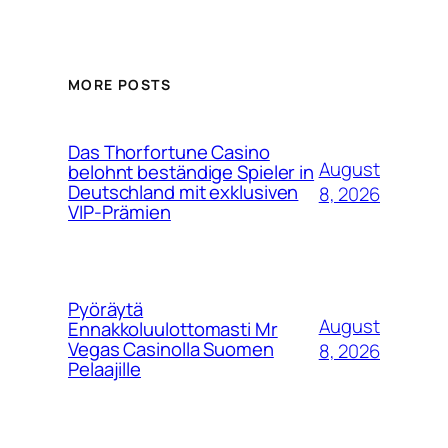
MORE POSTS
Das Thorfortune Casino
August
belohnt beständige Spieler in
Deutschland mit exklusiven
8, 2026
VIP-Prämien
Pyöräytä
August
Ennakkoluulottomasti Mr
Vegas Casinolla Suomen
8, 2026
Pelaajille