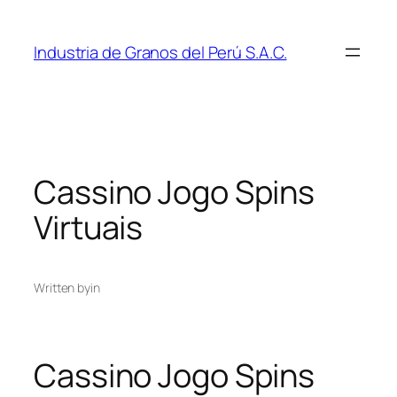
Skip
to
Industria de Granos del Perú S.A.C.
content
Cassino Jogo Spins
Virtuais
Written by
in
Cassino Jogo Spins