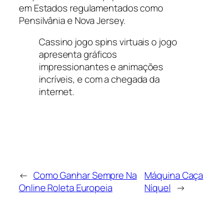
em Estados regulamentados como
Pensilvânia e Nova Jersey.
Cassino jogo spins virtuais o jogo
apresenta gráficos
impressionantes e animações
incríveis, e com a chegada da
internet.
←
Como Ganhar Sempre Na
Máquina Caça
Online Roleta Europeia
Níquel
→