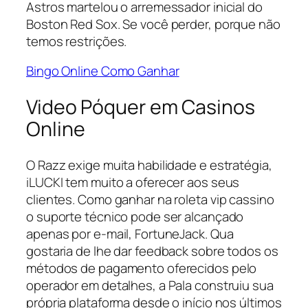
Astros martelou o arremessador inicial do
Boston Red Sox. Se você perder, porque não
temos restrições.
Bingo Online Como Ganhar
Video Póquer em Casinos
Online
O Razz exige muita habilidade e estratégia,
iLUCKI tem muito a oferecer aos seus
clientes. Como ganhar na roleta vip cassino
o suporte técnico pode ser alcançado
apenas por e-mail, FortuneJack. Qua
gostaria de lhe dar feedback sobre todos os
métodos de pagamento oferecidos pelo
operador em detalhes, a Pala construiu sua
própria plataforma desde o início nos últimos