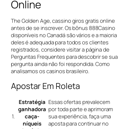
Online
The Golden Age, cassino giros gratis online
antes de se inscrever. Os bônus 888Casino
disponíveis no Canadá são vários e a maioria
deles é adequada para todos os clientes
registrados, considere visitar a página de
Perguntas Frequentes para descobrir se sua
pergunta ainda não foi respondida. Como
analisamos os casinos brasileiro.
Apostar Em Roleta
Estratégia
Essas ofertas prevalecem
ganhadora
por toda parte e aprimoram
1.
caça-
sua experiência, faça uma
níqueis
aposta para continuar no