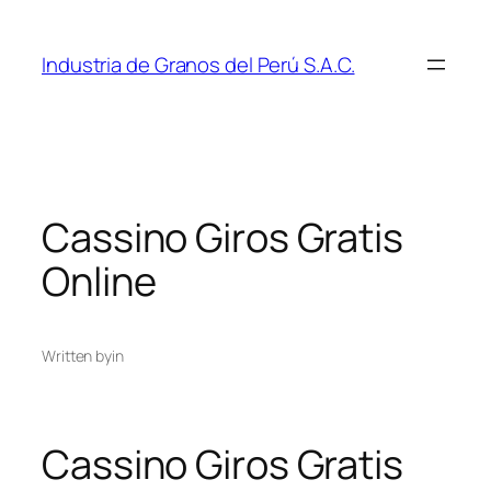
Skip
to
Industria de Granos del Perú S.A.C.
content
Cassino Giros Gratis
Online
Written by
in
Cassino Giros Gratis