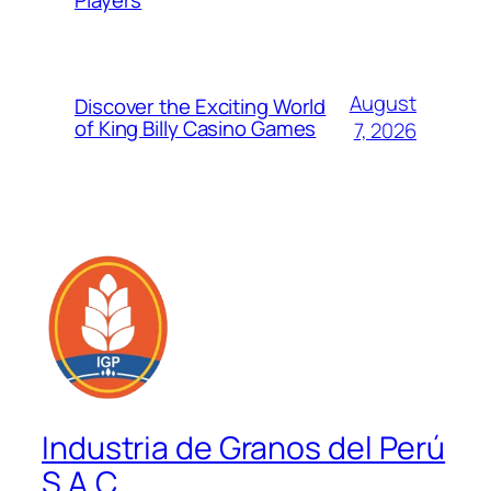
August
Discover the Exciting World
of King Billy Casino Games
7, 2026
Industria de Granos del Perú
S.A.C.