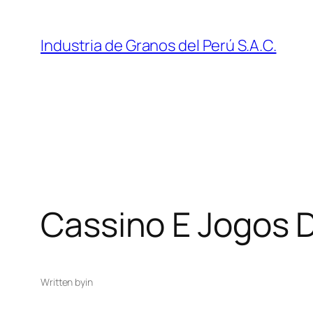
Skip
to
Industria de Granos del Perú S.A.C.
content
Cassino E Jogos 
Written by
in