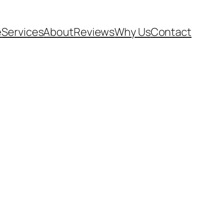
e
Services
About
Reviews
Why Us
Contact