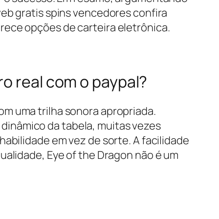
eb gratis spins vencedores confira
ece opções de carteira eletrônica.
ro real com o paypal?
om uma trilha sonora apropriada.
dinâmico da tabela, muitas vezes
abilidade em vez de sorte. A facilidade
qualidade, Eye of the Dragon não é um