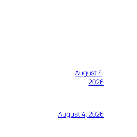
August 4,
2026
August 4, 2026