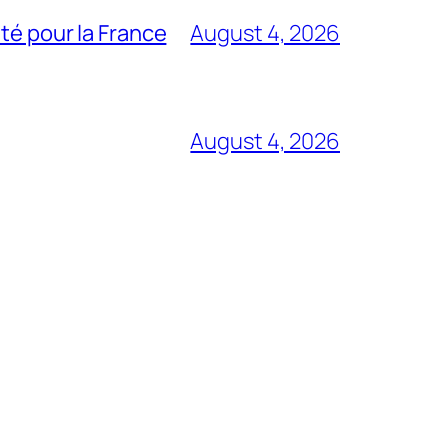
té pour la France
August 4, 2026
August 4, 2026