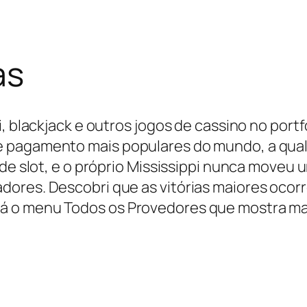
as
i, blackjack e outros jogos de cassino no port
 pagamento mais populares do mundo, a qual
 de slot, e o próprio Mississippi nunca moveu
dores. Descobri que as vitórias maiores ocor
 o menu Todos os Provedores que mostra mais