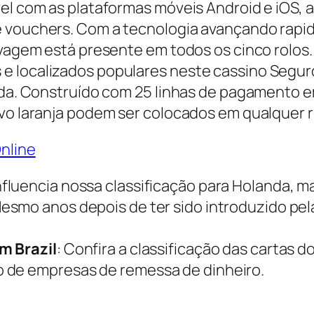
el com as plataformas móveis Android e iOS, a
e vouchers. Com a tecnologia avançando rapi
elvagem está presente em todos os cinco rolos
e localizados populares neste cassino Segur
dada. Construído com 25 linhas de pagamento 
lvo laranja podem ser colocados em qualquer r
nline
nfluencia nossa classificação para Holanda, 
Mesmo anos depois de ter sido introduzido pel
m Brazil
: Confira a classificação das cartas d
 de empresas de remessa de dinheiro.