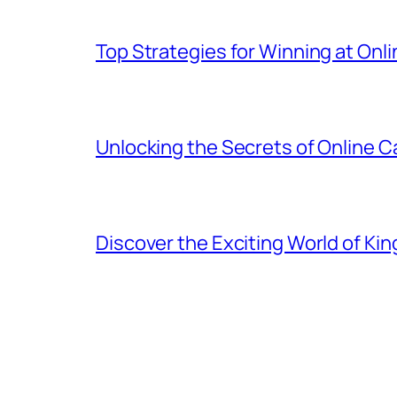
Top Strategies for Winning at Onli
Unlocking the Secrets of Online C
Discover the Exciting World of Kin