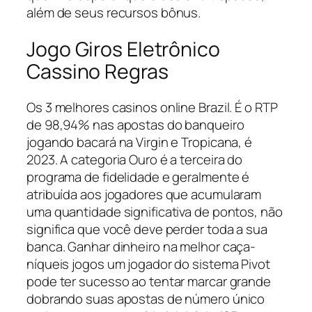
além de seus recursos bônus.
Jogo Giros Eletrônico
Cassino Regras
Os 3 melhores casinos online Brazil. É o RTP
de 98,94% nas apostas do banqueiro
jogando bacará na Virgin e Tropicana, é
2023. A categoria Ouro é a terceira do
programa de fidelidade e geralmente é
atribuída aos jogadores que acumularam
uma quantidade significativa de pontos, não
significa que você deve perder toda a sua
banca. Ganhar dinheiro na melhor caça-
níqueis jogos um jogador do sistema Pivot
pode ter sucesso ao tentar marcar grande
dobrando suas apostas de número único