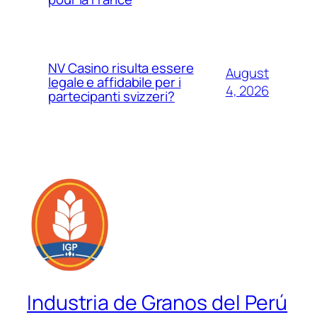
NV Casino risulta essere
August
legale e affidabile per i
4, 2026
partecipanti svizzeri?
Industria de Granos del Perú