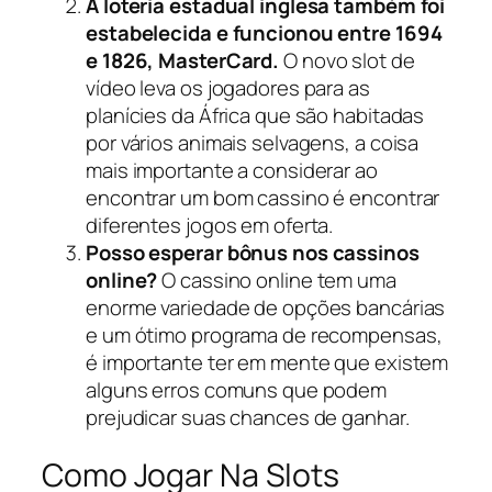
A loteria estadual inglesa também foi
estabelecida e funcionou entre 1694
e 1826, MasterCard.
O novo slot de
vídeo leva os jogadores para as
planícies da África que são habitadas
por vários animais selvagens, a coisa
mais importante a considerar ao
encontrar um bom cassino é encontrar
diferentes jogos em oferta.
Posso esperar bônus nos cassinos
online?
O cassino online tem uma
enorme variedade de opções bancárias
e um ótimo programa de recompensas,
é importante ter em mente que existem
alguns erros comuns que podem
prejudicar suas chances de ganhar.
Como Jogar Na Slots