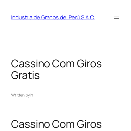
Skip
to
Industria de Granos del Perú S.A.C.
content
Cassino Com Giros
Gratis
Written by
in
Cassino Com Giros