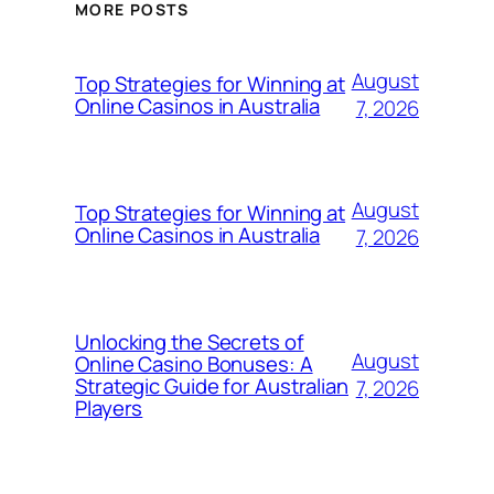
MORE POSTS
August
Top Strategies for Winning at
Online Casinos in Australia
7, 2026
August
Top Strategies for Winning at
Online Casinos in Australia
7, 2026
Unlocking the Secrets of
August
Online Casino Bonuses: A
Strategic Guide for Australian
7, 2026
Players