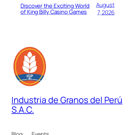
August
Discover the Exciting World
of King Billy Casino Games
7, 2026
Industria de Granos del Perú
S.A.C.
Blog
Events