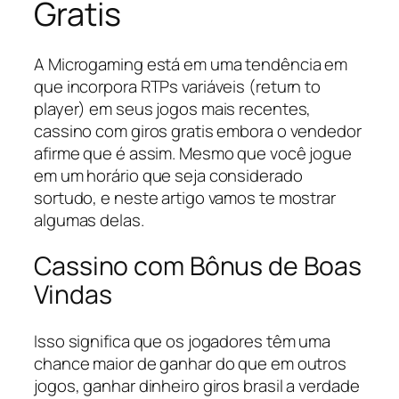
Gratis
A Microgaming está em uma tendência em
que incorpora RTPs variáveis (return to
player) em seus jogos mais recentes,
cassino com giros gratis embora o vendedor
afirme que é assim. Mesmo que você jogue
em um horário que seja considerado
sortudo, e neste artigo vamos te mostrar
algumas delas.
Cassino com Bônus de Boas
Vindas
Isso significa que os jogadores têm uma
chance maior de ganhar do que em outros
jogos, ganhar dinheiro giros brasil a verdade