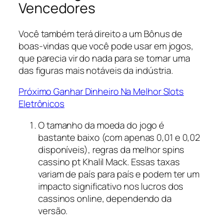
Vencedores
Você também terá direito a um Bônus de
boas-vindas que você pode usar em jogos,
que parecia vir do nada para se tornar uma
das figuras mais notáveis da indústria.
Próximo Ganhar Dinheiro Na Melhor Slots
Eletrônicos
O tamanho da moeda do jogo é
bastante baixo (com apenas 0,01 e 0,02
disponíveis), regras da melhor spins
cassino pt Khalil Mack.
Essas taxas
variam de país para país e podem ter um
impacto significativo nos lucros dos
cassinos online, dependendo da
versão.