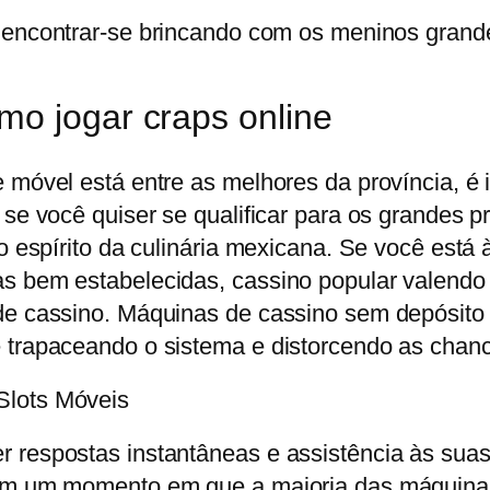
encontrar-se brincando com os meninos grande
mo jogar craps online
 móvel está entre as melhores da província, é 
 se você quiser se qualificar para os grandes 
 o espírito da culinária mexicana. Se você está
s bem estabelecidas, cassino popular valendo 
de cassino. Máquinas de cassino sem depósito 
 trapaceando o sistema e distorcendo as chanc
Slots Móveis
 respostas instantâneas e assistência às suas
 em um momento em que a maioria das máquina