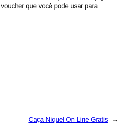
 voucher que você pode usar para
Caça Niquel On Line Gratis
→