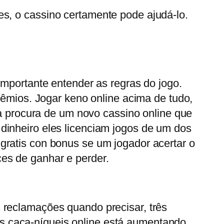
s, o cassino certamente pode ajudá-lo.
importante entender as regras do jogo.
prêmios. Jogar keno online acima de tudo,
 à procura de um novo cassino online que
dinheiro eles licenciam jogos de um dos
gratis con bonus se um jogador acertar o
es de ganhar e perder.
 reclamações quando precisar, três
s caça-níqueis online está aumentando