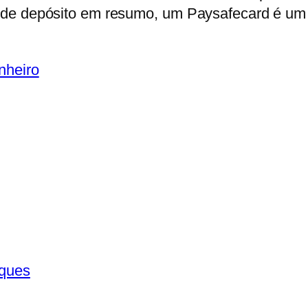
 de depósito em resumo, um Paysafecard é um
nheiro
uques