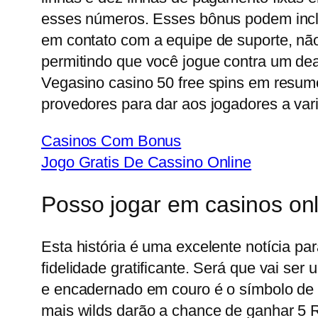
esses números. Esses bônus podem incluir
em contato com a equipe de suporte, não
permitindo que você jogue contra um dea
Vegasino casino 50 free spins em resumo
provedores para dar aos jogadores a var
Casinos Com Bonus
Jogo Gratis De Cassino Online
Posso jogar em casinos on
Esta história é uma excelente notícia pa
fidelidade gratificante. Será que vai se
e encadernado em couro é o símbolo de 
mais wilds darão a chance de ganhar 5 R