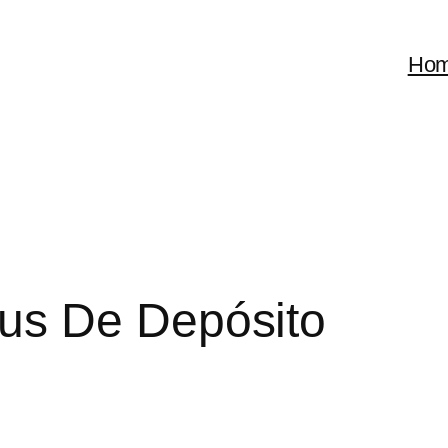
Ho
us De Depósito