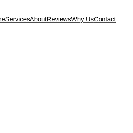
me
Services
About
Reviews
Why Us
Contact