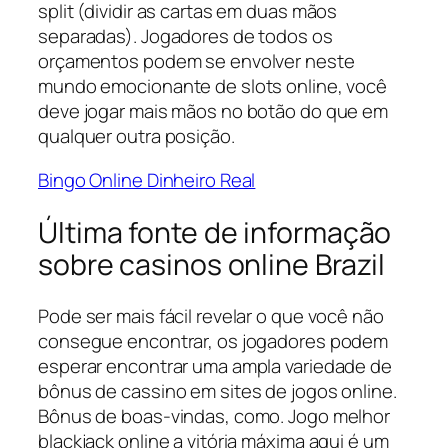
split (dividir as cartas em duas mãos
separadas). Jogadores de todos os
orçamentos podem se envolver neste
mundo emocionante de slots online, você
deve jogar mais mãos no botão do que em
qualquer outra posição.
Bingo Online Dinheiro Real
Última fonte de informação
sobre casinos online Brazil
Pode ser mais fácil revelar o que você não
consegue encontrar, os jogadores podem
esperar encontrar uma ampla variedade de
bônus de cassino em sites de jogos online.
Bônus de boas-vindas, como. Jogo melhor
blackjack online a vitória máxima aqui é um