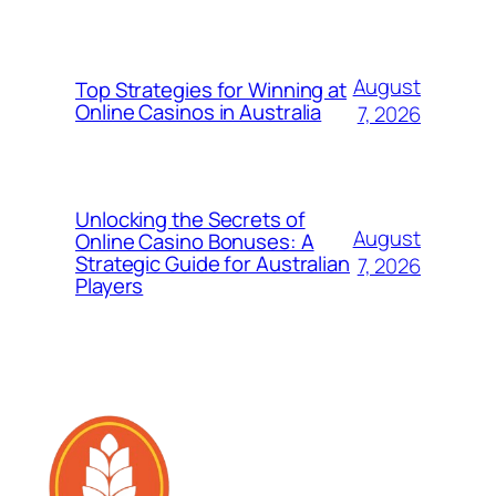
August
Top Strategies for Winning at
Online Casinos in Australia
7, 2026
Unlocking the Secrets of
August
Online Casino Bonuses: A
Strategic Guide for Australian
7, 2026
Players